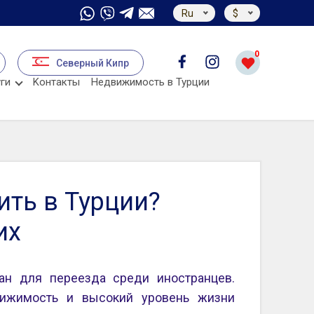
Ru
$
0
Северный Кипр
ги
Kонтакты
Недвижимость в Турции
ить в Турции?
их
ан для переезда среди иностранцев.
вижимость и высокий уровень жизни