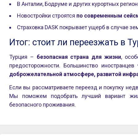
В Анталии, Бодруме и других курортных регио
Новостройки строятся
по современным сейс
Страховка DASK покрывает ущерб в случае зе
Итог: стоит ли переезжать в Т
Турция –
безопасная страна для жизни
, осо
предосторожности. Большинство иностранцев 
доброжелательной атмосфере, развитой инфра
Если вы рассматриваете переезд и покупку нед
Мы поможем подобрать лучший вариант жи
безопасного проживания.