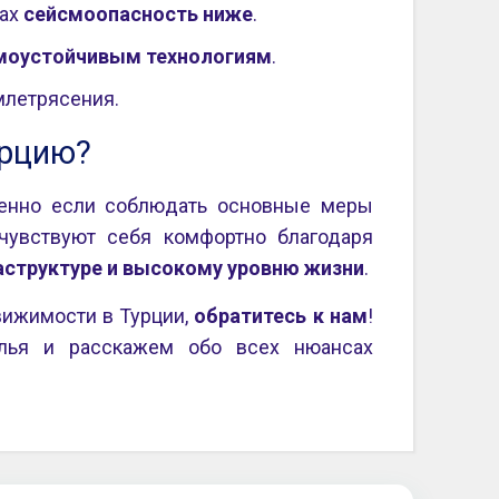
нах
сейсмоопасность ниже
.
моустойчивым технологиям
.
млетрясения.
урцию?
бенно если соблюдать основные меры
чувствуют себя комфортно благодаря
структуре и высокому уровню жизни
.
вижимости в Турции,
обратитесь к нам
!
лья и расскажем обо всех нюансах