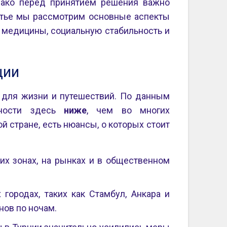
нако перед принятием решения важно
татье мы рассмотрим основные аспекты
о медицины, социальную стабильность и
ции
для жизни и путешествий. По данным
пности здесь
ниже
, чем во многих
ой стране, есть нюансы, о которых стоит
их зонах, на рынках и в общественном
городах, таких как Стамбул, Анкара и
нов по ночам.