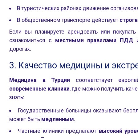
В туристических районах движение организов
В общественном транспорте действует
строга
Если вы планируете арендовать или покупать
ознакомиться с
местными правилами ПДД
и
дорогах.
3. Качество медицины и экст
Медицина в Турции
соответствует европе
современные клиники
, где можно получить ка
знать:
Государственные больницы оказывают беспл
может быть
медленным
.
Частные клиники предлагают
высокий уров