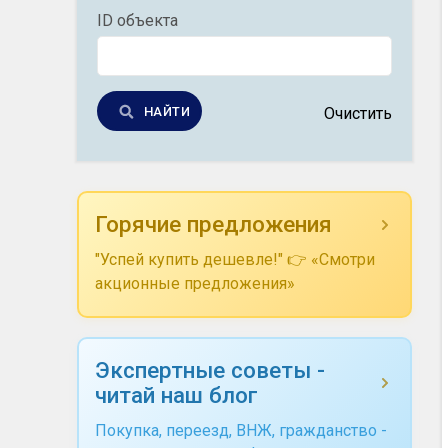
ID объекта
НАЙТИ
Очистить
Горячие предложения
"Успей купить дешевле!" 👉 «Смотри
акционные предложения»
Экспертные советы -
читай наш блог
Покупка, переезд, ВНЖ, гражданство -