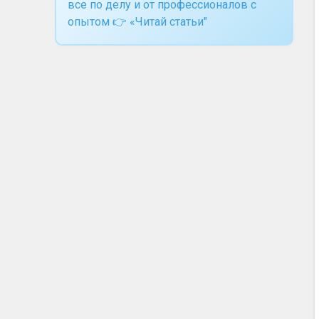
все по делу и от профессионалов с
опытом 👉 «Читай статьи"