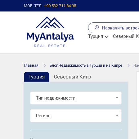
МОБ. ТЕЛ.
+90 532 711 84 95
Назначить встре
Турция
Северный К
Главная
Блог Недвижимость в Турции и на Кипре
На
Турция
Северный Кипр
Тип недвижимости
Регион