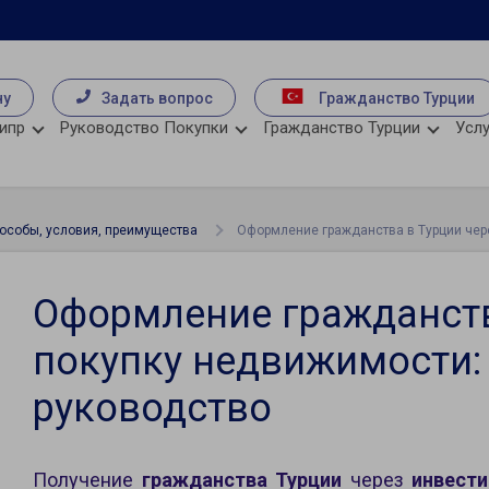
чу
Задать вопрос
Гражданство Турции
ипр
Руководство Покупки
Гражданство Турции
Услу
пособы, условия, преимущества
Оформление гражданства в Турции чер
Оформление гражданств
покупку недвижимости:
руководство
Получение
гражданства Турции
через
инвест