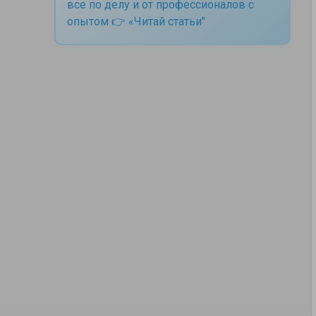
все по делу и от профессионалов с
опытом 👉 «Читай статьи"