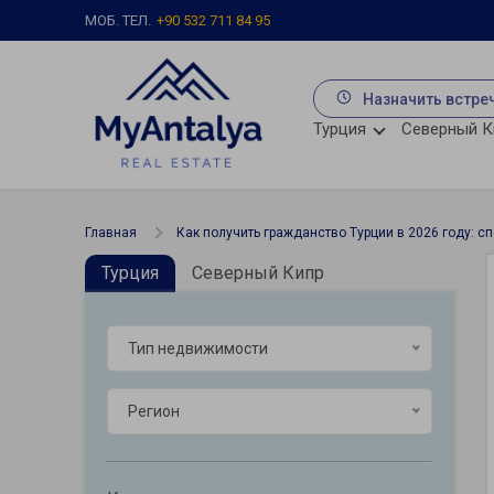
МОБ. ТЕЛ.
+90 532 711 84 95
Назначить встре
Турция
Северный К
Главная
Как получить гражданство Турции в 2026 году: с
Турция
Северный Кипр
Тип недвижимости
Регион