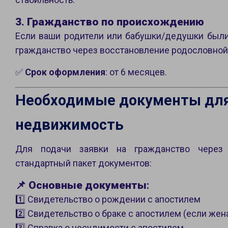
3. Гражданство по происхождению
Если ваши родители или бабушки/дедушки были
гражданство через восстановление родословной
✅
Срок оформления
: от 6 месяцев.
Необходимые документы для
недвижимость
Для подачи заявки на гражданство через 
стандартный пакет документов:
📌
Основные документы
:
1️⃣ Свидетельство о рождении с апостилем
2️⃣ Свидетельство о браке с апостилем (если жен
3️⃣ Справка о несудимости с апостилем