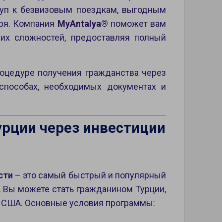
туп к безвизовым поездкам, выгодным
ря. Компания
MyAntalya®
поможет вам
них сложностей, предоставляя полный
оцедуре получения гражданства через
способах, необходимых документах и
урции через инвестиции
сти
– это самый быстрый и популярный
. Вы можете стать гражданином Турции,
в США. Основные условия программы: