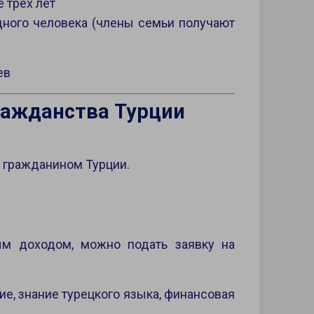
 трех лет
дного человека (члены семьи получают
ев
ражданства Турции
с гражданином Турции.
м доходом, можно подать заявку на
ие, знание турецкого языка, финансовая