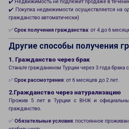
✔️ Недвижимость не подлежит продаже в течение
✔️ Покупка недвижимости осуществляется на о
гражданство автоматически)
✅
Срок получения гражданства
: от 4 до 6 месяц
Другие способы получения г
1. Гражданство через брак
Станьте гражданином Турции через 3 года брака 
✅
Срок рассмотрения
: от 6 месяцев до 2 лет.
2.Гражданство через натурализацию
Прожив 5 лет в Турции с ВНЖ и официальны
гражданство.
✅
Обязательные условия
: постоянное проживан
стабильность.