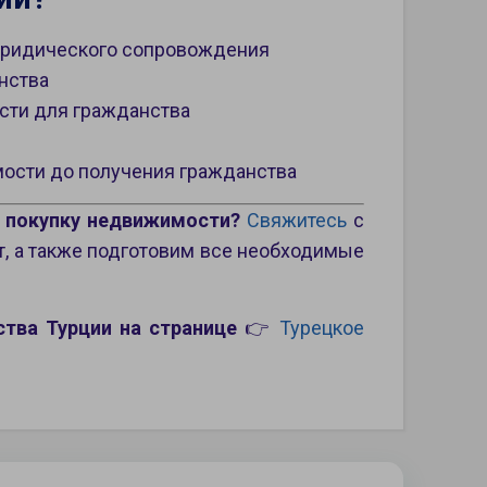
 юридического сопровождения
нства
сти для гражданства
мости до получения гражданства
з покупку недвижимости?
Свяжитесь
с
т, а также подготовим все необходимые
тва Турции на странице
👉
Турецкое