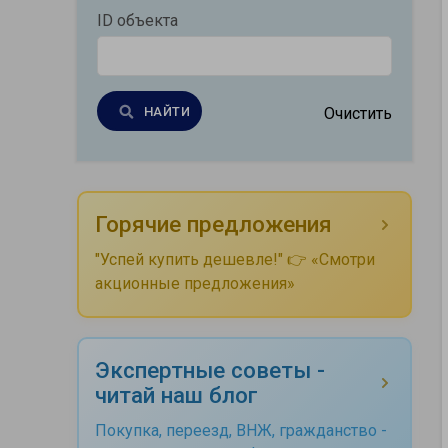
ID объекта
НАЙТИ
Очистить
Горячие предложения
"Успей купить дешевле!" 👉 «Смотри
акционные предложения»
Экспертные советы -
читай наш блог
Покупка, переезд, ВНЖ, гражданство -