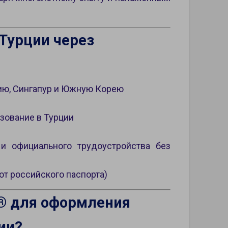
Турции через
нию, Сингапур и Южную Корею
зование в Турции
и официального трудоустройства без
от российского паспорта)
® для оформления
ии?