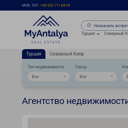
МОБ. ТЕЛ.
+90 532 711 84 95
Назначить встре
Турция
Северный К
Турция
Северный Кипр
Тип недвижимости
Город
Ко
Все
Все
Агентство недвижимости