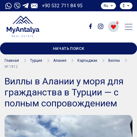
+90 532 711 84 95
Ru
$
0
НАЧАТЬ ПОИСК
Главная
Турция
Алания
Каргыджак
Виллы
№ 1812
Виллы в Алании у моря для
гражданства в Турции — с
полным сопровождением