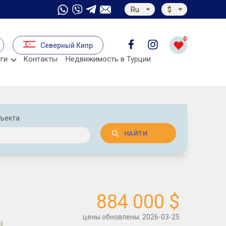
Ru
$
0
Северный Кипр
ги
Kонтакты
Недвижимость в Турции
бъекта
НАЙТИ
884 000 $
цены обновлены: 2026-03-25