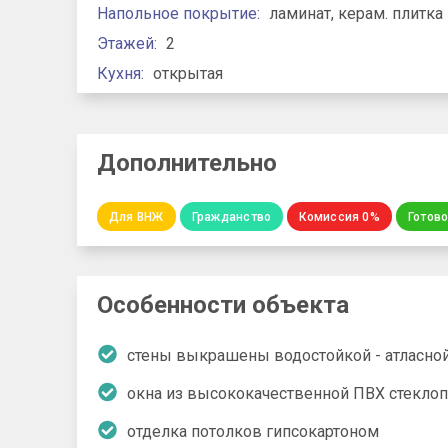
Напольное покрытие:
ламинат, керам. плитка
Этажей:
2
Кухня:
открытая
Дополнительно
Для ВНЖ
Гражданство
Комиссия 0%
Готов
Особенности объекта
стены выкрашены водостойкой - атласно
окна из высококачественной ПВХ стекло
отделка потолков гипсокартоном