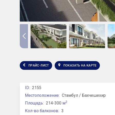
ПРАЙС-ЛИСТ
ПОКАЗАТЬ НА КАРТЕ
ID:
2155
Местоположение:
Стамбул / Бахчешехир
2
Площадь:
214-300
м
Кол-во балконов:
3