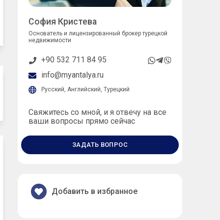
София Кристева
Основатель и лицензированный брокер турецкой
недвижимости
+90 532 711 84 95
info@myantalya.ru
Русский, Английский, Турецкий
Свяжитесь со мной, и я отвечу на все
ваши вопросы прямо сейчас
ЗАДАТЬ ВОПРОС
Добавить в избранное