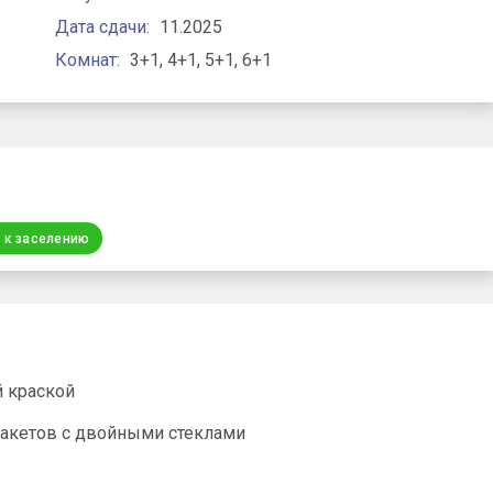
Дата сдачи:
11.2025
Комнат:
3+1, 4+1, 5+1, 6+1
о к заселению
й краской
пакетов с двойными стеклами