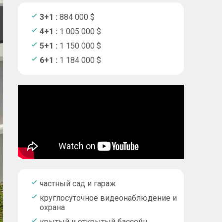
3+1 :
884 000 $
4+1 :
1 005 000 $
5+1 :
1 150 000 $
6+1 :
1 184 000 $
частный сад и гараж
круглосуточное видеонаблюдение и
охрана
крытый и открытый бассейн