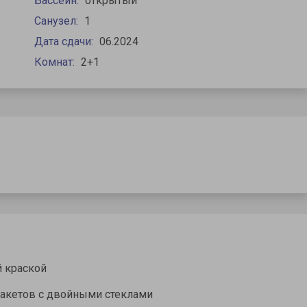
Бассейн:
открытый
Санузел:
1
Дата сдачи:
06.2024
Комнат:
2+1
й краской
пакетов с двойными стеклами