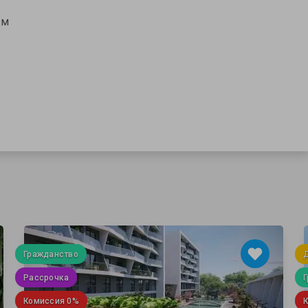
 м
Гражданство
Рассрочка
Г
Комиссия 0%
К