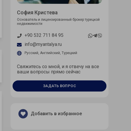
София Кристева
Основатель и лицензированный брокер турецкой
недвижимости
+90 532 711 84 95
info@myantalya.ru
Русский, Английский, Турецкий
Свяжитесь со мной, и я отвечу на все
ваши вопросы прямо сейчас
ЗАДАТЬ ВОПРОС
Добавить в избранное