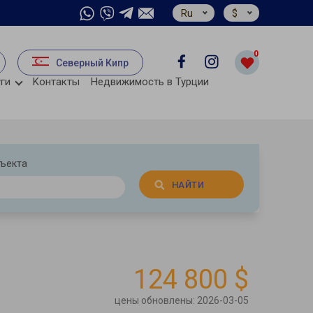
Ru
$
0
Северный Кипр
ги
Kонтакты
Недвижимость в Турции
бъекта
НАЙТИ
124 800 $
цены обновлены: 2026-03-05