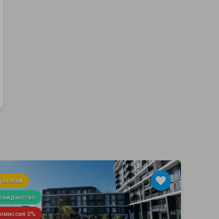
Для ВНЖ
ражданство
омиссия 0%