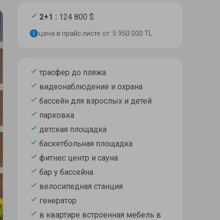
2+1 :
124 800 $
цена в прайс листе от: 5 950 000 TL
трасфер до пляжа
видеонаблюдение и охрана
бассейн для взрослых и детей
парковка
детская площадка
баскетбольная площадка
фитнес центр и сауна
бар у бассейна
велосипедная станция
генератор
в квартире встроенная мебель в