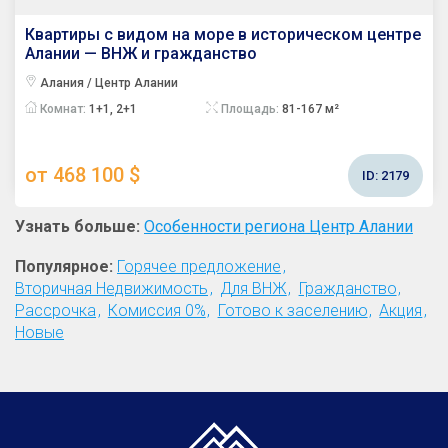
Квартиры с видом на море в историческом центре
Алании — ВНЖ и гражданство
Алания / Центр Алании
Комнат:
1+1, 2+1
Площадь:
81-167 м²
от 468 100 $
ID:
2179
Узнать больше:
Особенности региона Центр Алании
Популярное:
Горячее предложение
Вторичная Недвижимость
Для ВНЖ
Гражданство
Рассрочка
Комиссия 0%
Готово к заселению
Акция
Новые