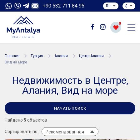
+90 532 711 84 95
Ru
$
0
Главная
Турция
Алания
Центр Алании
Вид на море
Недвижимость в Центре,
Алания, Вид на море
НАЧАТЬ ПОИСК
Найдено
5
объектов
Сортировать по:
Рекомендованная