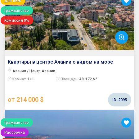
Для ВНЖ
Гражданство
Комиссия 0%
Квартиры в центре Алании с видом на море
Алания / Центр Алании
Комнат:
1+1
Площадь:
48-172 м²
от 214 000 $
ID:
2095
Гражданство
Рассрочка