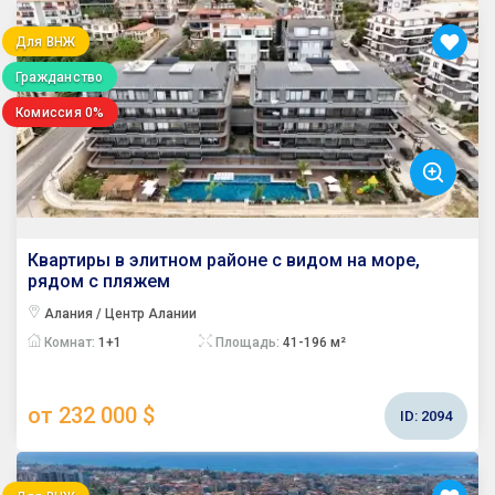
Для ВНЖ
Гражданство
Комиссия 0%
Квартиры в элитном районе с видом на море,
рядом с пляжем
Алания / Центр Алании
Комнат:
1+1
Площадь:
41-196 м²
от 232 000 $
ID:
2094