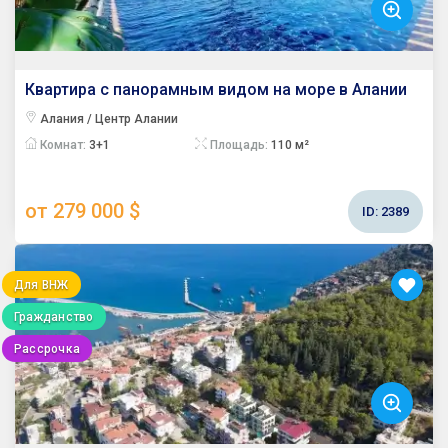
Квартира с панорамным видом на море в Алании
Алания / Центр Алании
Комнат:
3+1
Площадь:
110 м²
от 279 000 $
ID:
2389
Для ВНЖ
Гражданство
Рассрочка