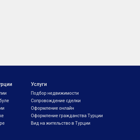
урции
Услуги
лии
Подбор недвижимости
буле
Сопровождение сделки
ии
Оформление онлайн
ке
Оформление гражданства Турции
ре
Вид на жительство в Турции