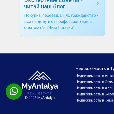
читай наш блог
Покупка, переезд, ВНЖ, гражданство -
все по делу и от профессионалов с
опытом 👉 «Читай статьи"
Недвижимость в Т
Недвижимость в Анта
Недвижимость в Стам
Недвижимость в Алан
Недвижимость в Беле
© 2026 MyAntalya.
Недвижимость в Кеме