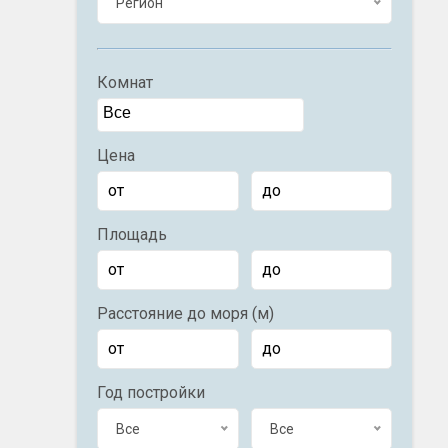
Регион
Комнат
Цена
Площадь
Расстояние до моря (м)
Год постройки
Все
Все