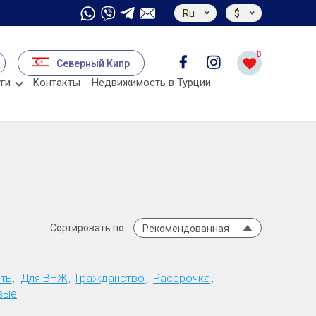
Ru
$
0
Северный Кипр
ги
Kонтакты
Недвижимость в Турции
Сортировать по:
Рекомендованная
ть
Для ВНЖ
Гражданство
Рассрочка
вые