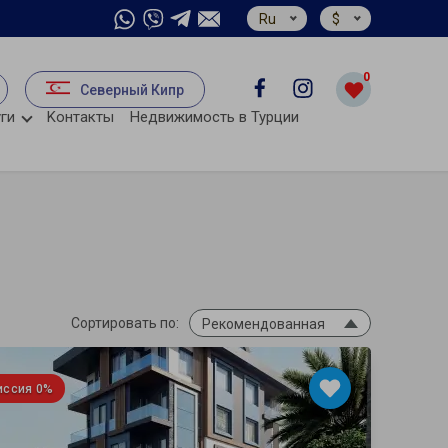
Ru
$
0
Северный Кипр
ги
Kонтакты
Недвижимость в Турции
Сортировать по:
Рекомендованная
иссия 0%