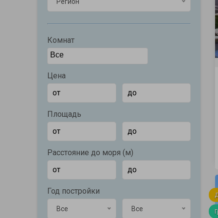
Регион
Комнат
Цена
Площадь
Расстояние до моря (м)
Год постройки
Все
Все