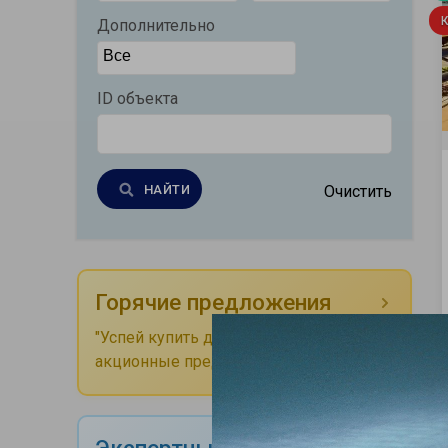
Дополнительно
ID объекта
НАЙТИ
Очистить
Горячие предложения
"Успей купить дешевле!" 👉 «Смотри
акционные предложения»
Экспертные советы -