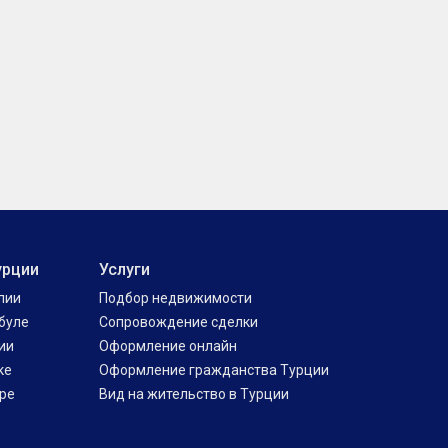
урции
Услуги
лии
Подбор недвижимости
буле
Сопровождение сделки
ии
Оформление онлайн
ке
Оформление гражданства Турции
ре
Вид на жительство в Турции