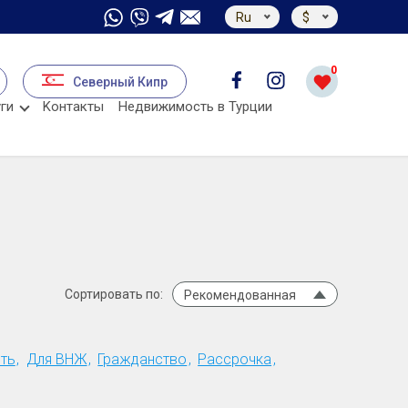
Ru
$
0
Северный Кипр
ги
Kонтакты
Недвижимость в Турции
Сортировать по:
Рекомендованная
ть
Для ВНЖ
Гражданство
Рассрочка