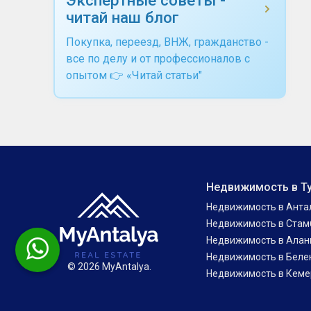
читай наш блог
Покупка, переезд, ВНЖ, гражданство -
все по делу и от профессионалов с
опытом 👉 «Читай статьи"
Недвижимость в Т
Недвижимость в Анта
Недвижимость в Стам
Недвижимость в Алан
Недвижимость в Беле
© 2026 MyAntalya.
Недвижимость в Кеме