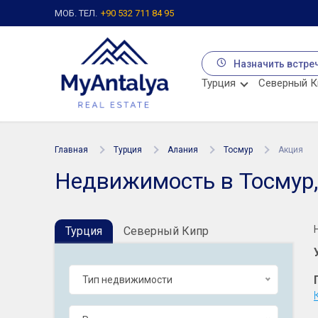
МОБ. ТЕЛ.
+90 532 711 84 95
Назначить встре
Турция
Северный К
Главная
Турция
Алания
Тосмур
Акция
Недвижимость в Тосмур,
Турция
Северный Кипр
Тип недвижимости