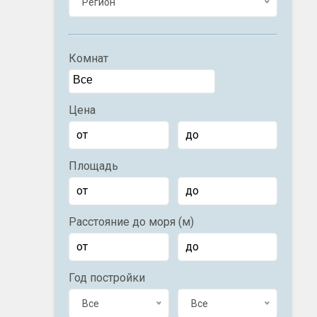
Регион
Комнат
Цена
Площадь
Расстояние до моря (м)
Год постройки
Все
Все