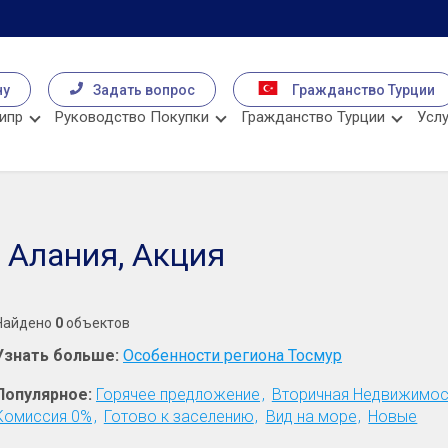
чу
Задать вопрос
Гражданство Турции
ипр
Руководство Покупки
Гражданство Турции
Услу
 Алания, Акция
Найдено
0
объектов
Узнать больше:
Особенности региона Тосмур
Популярное:
Горячее предложение
Вторичная Недвижимос
Комиссия 0%
Готово к заселению
Вид на море
Новые