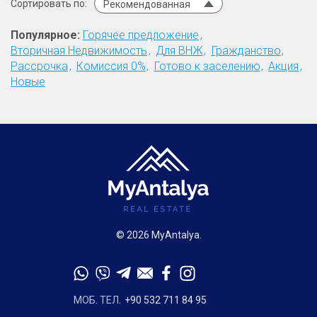
Сортировать по:
Рекомендованная
Популярное:
Горячее предложение
Вторичная Недвижимость
Для ВНЖ
Гражданство
Рассрочка
Комиссия 0%
Готово к заселению
Акция
Новые
© 2026 MyAntalya.
МОБ. ТЕЛ.
+90 532 711 84 95