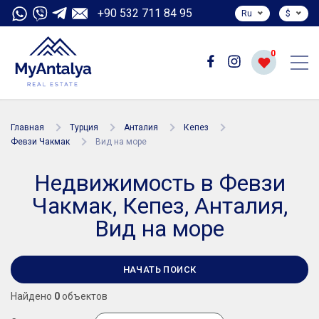
+90 532 711 84 95
Ru
$
0
Главная
Турция
Анталия
Кепез
Февзи Чакмак
Вид на море
Недвижимость в Февзи
Чакмак, Кепез, Анталия,
Вид на море
НАЧАТЬ ПОИСК
Найдено
0
объектов