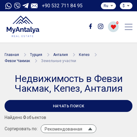
+90 532 711 84 95
Ru
$
0
Главная
Турция
Анталия
Кепез
Февзи Чакмак
Земельные участки
Недвижимость в Февзи
Чакмак, Кепез, Анталия
НАЧАТЬ ПОИСК
Найдено
0
объектов
Сортировать по:
Рекомендованная