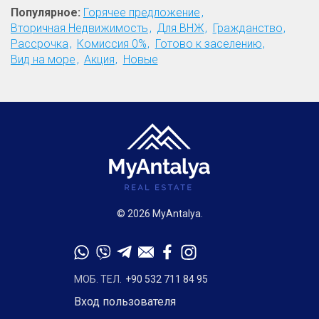
Популярное:
Горячее предложение
Вторичная Недвижимость
Для ВНЖ
Гражданство
Рассрочка
Комиссия 0%
Готово к заселению
Вид на море
Акция
Новые
© 2026 MyAntalya.
МОБ. ТЕЛ.
+90 532 711 84 95
Вход пользователя