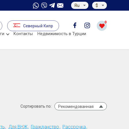
Ru
$
0
Северный Кипр
ги
Kонтакты
Недвижимость в Турции
Сортировать по:
Рекомендованная
ть
Для ВНЖ
Гражданство
Рассрочка