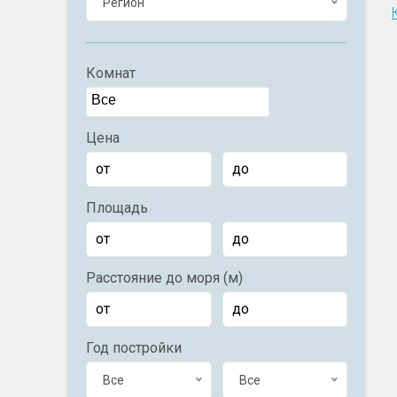
Регион
Комнат
Цена
Площадь
Расстояние до моря (м)
Год постройки
Все
Все