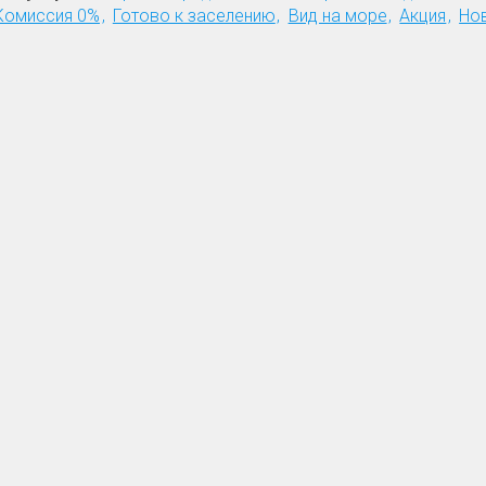
Комиссия 0%
Готово к заселению
Вид на море
Акция
Но