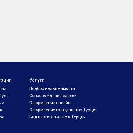
урции
Услуги
лии
Подбор недвижимости
буле
Сопровождение сделки
ии
Оформление онлайн
ке
Оформление гражданства Турции
ре
Вид на жительство в Турции