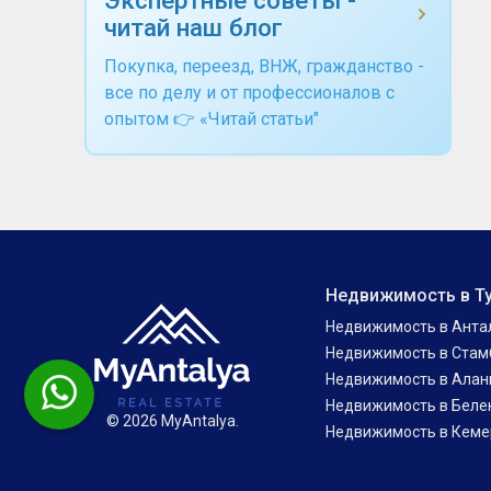
читай наш блог
Покупка, переезд, ВНЖ, гражданство -
все по делу и от профессионалов с
опытом 👉 «Читай статьи"
Недвижимость в Т
Недвижимость в Анта
Недвижимость в Стам
Недвижимость в Алан
Недвижимость в Беле
© 2026 MyAntalya.
Недвижимость в Кеме