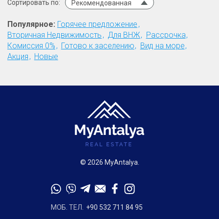
Сортировать по:
Рекомендованная
Популярное:
Горячее предложение
Вторичная Недвижимость
Для ВНЖ
Рассрочка
Комиссия 0%
Готово к заселению
Вид на море
Акция
Новые
© 2026 MyAntalya.
МОБ. ТЕЛ.
+90 532 711 84 95