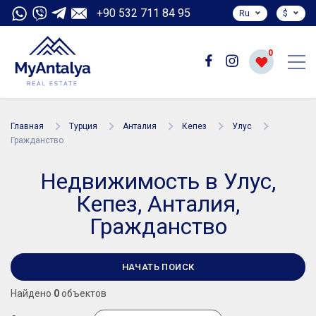
+90 532 711 84 95
Ru
$
0
Главная
Турция
Анталия
Кепез
Улус
Гражданство
Недвижимость в Улус,
Кепез, Анталия,
Гражданство
НАЧАТЬ ПОИСК
Найдено
0
объектов