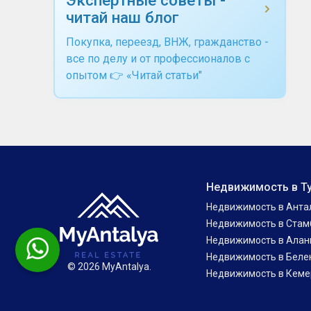
читай наш блог
Покупка, переезд, ВНЖ, гражданство -
все по делу и от профессионалов с
опытом 👉 «Читай статьи"
Недвижимость в Т
Недвижимость в Анта
Недвижимость в Стам
Недвижимость в Алан
Недвижимость в Беле
© 2026 MyAntalya.
Недвижимость в Кеме