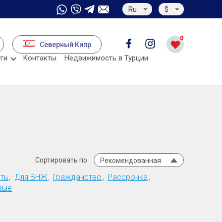
Ru
$
0
Северный Кипр
ги
Kонтакты
Недвижимость в Турции
Сортировать по:
Рекомендованная
ть
Для ВНЖ
Гражданство
Рассрочка
вые