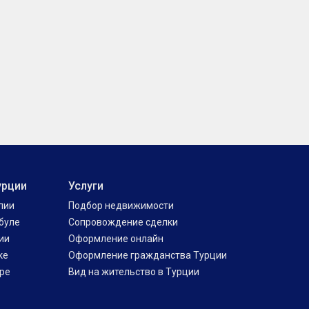
урции
Услуги
лии
Подбор недвижимости
буле
Сопровождение сделки
ии
Оформление онлайн
ке
Оформление гражданства Турции
ре
Вид на жительство в Турции