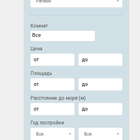
Регион
Комнат
Цена
Площадь
Расстояние до моря (м)
Год постройки
Все
Все