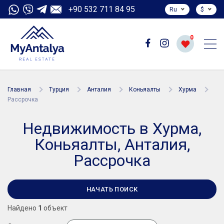
+90 532 711 84 95
Ru
$
0
Главная
Турция
Анталия
Коньяалты
Хурма
Рассрочка
Недвижимость в Хурма,
Коньяалты, Анталия,
Рассрочка
НАЧАТЬ ПОИСК
Найдено
1
объект