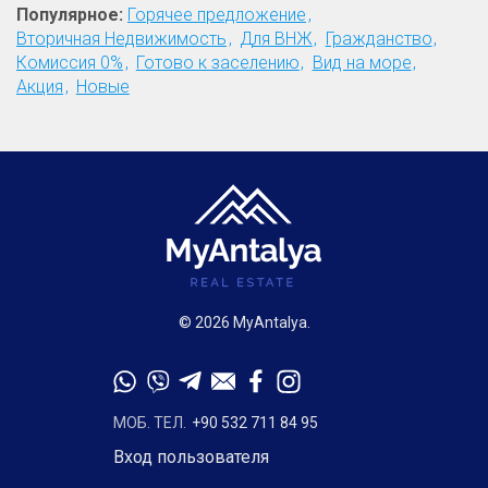
Популярное:
Горячее предложение
Вторичная Недвижимость
Для ВНЖ
Гражданство
Комиссия 0%
Готово к заселению
Вид на море
Акция
Новые
© 2026 MyAntalya.
МОБ. ТЕЛ.
+90 532 711 84 95
Вход пользователя