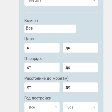
Регион
Комнат
Цена
Площадь
Расстояние до моря (м)
Год постройки
Все
Все