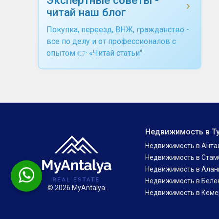
читай наш блог
Покупка, переезд, ВНЖ, гражданство -
все по делу и от профессионалов с
опытом 👉 «Читай статьи"
Недвижимость в Т
Недвижимость в Анта
Недвижимость в Стам
Недвижимость в Алан
Недвижимость в Беле
© 2026 MyAntalya.
Недвижимость в Кеме