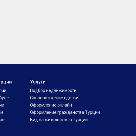
урции
Услуги
лии
Подбор недвижимости
буле
Сопровождение сделки
ии
Оформление онлайн
ке
Оформление гражданства Турции
ре
Вид на жительство в Турции