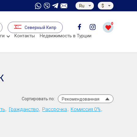
Ru
$
0
Северный Кипр
ги
Kонтакты
Недвижимость в Турции
Ж
Сортировать по:
Рекомендованная
ть
Гражданство
Рассрочка
Комиссия 0%