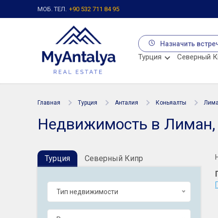
МОБ. ТЕЛ.
+90 532 711 84 95
Назначить встре
Турция
Северный К
Главная
Турция
Анталия
Коньяалты
Лим
Недвижимость в Лиман,
Турция
Северный Кипр
Тип недвижимости