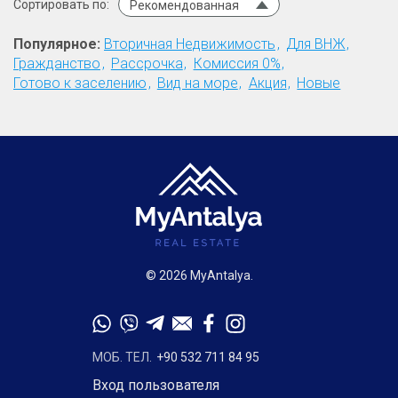
Сортировать по:
Рекомендованная
Популярное:
Вторичная Недвижимость
Для ВНЖ
Гражданство
Рассрочка
Комиссия 0%
Готово к заселению
Вид на море
Акция
Новые
© 2026 MyAntalya.
МОБ. ТЕЛ.
+90 532 711 84 95
Вход пользователя