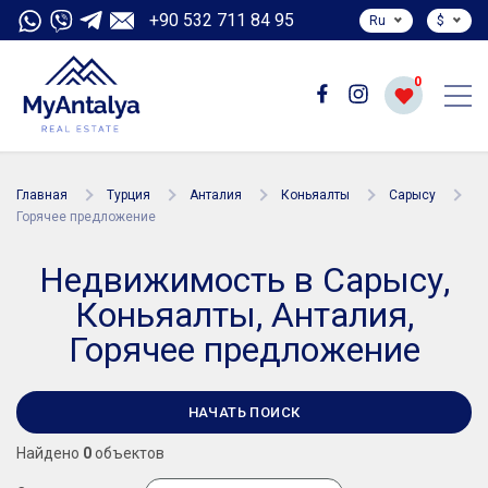
+90 532 711 84 95
Ru
$
0
Главная
Турция
Анталия
Коньяалты
Сарысу
Горячее предложение
Недвижимость в Сарысу,
Коньяалты, Анталия,
Горячее предложение
НАЧАТЬ ПОИСК
Найдено
0
объектов