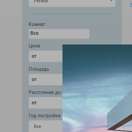
Регион
Комнат
Цена
Площадь
Расстояние до моря (м)
Год постройки
Все
Все