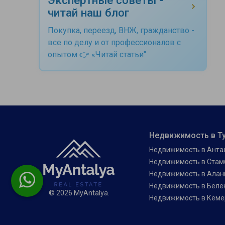
читай наш блог
Покупка, переезд, ВНЖ, гражданство -
все по делу и от профессионалов с
опытом 👉 «Читай статьи"
Недвижимость в Т
Недвижимость в Анта
Недвижимость в Стам
Недвижимость в Алан
Недвижимость в Беле
© 2026 MyAntalya.
Недвижимость в Кеме