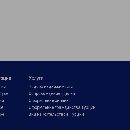
урции
Услуги
лии
Подбор недвижимости
буле
Сопровождение сделки
ии
Оформление онлайн
ке
Оформление гражданства Турции
ре
Вид на жительство в Турции