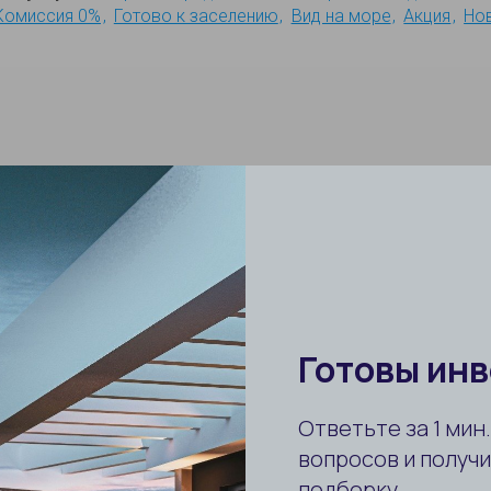
Комиссия 0%
Готово к заселению
Вид на море
Акция
Но