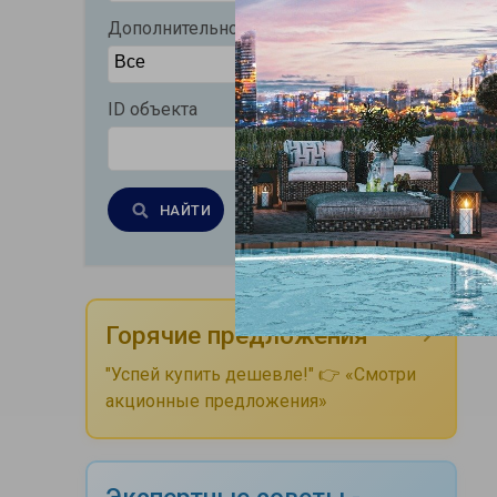
Дополнительно
ID объекта
НАЙТИ
Очистить
Горячие предложения
"Успей купить дешевле!" 👉 «Смотри
акционные предложения»
Экспертные советы -