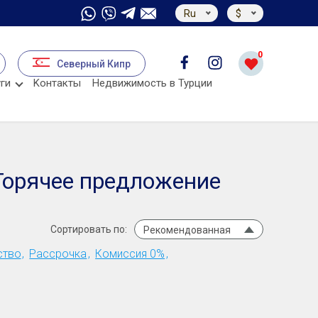
Ru
$
0
Северный Кипр
ги
Kонтакты
Недвижимость в Турции
Горячее предложение
Сортировать по:
Рекомендованная
ство
Рассрочка
Комиссия 0%