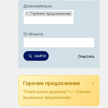
Дополнительно
×
Горячее предложение
ID объекта
НАЙТИ
Очистить
Горячие предложения
"Успей купить дешевле!" 👉 «Смотри
акционные предложения»