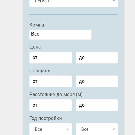
Регион
Комнат
Цена
Площадь
Расстояние до моря (м)
Год постройки
Все
Все