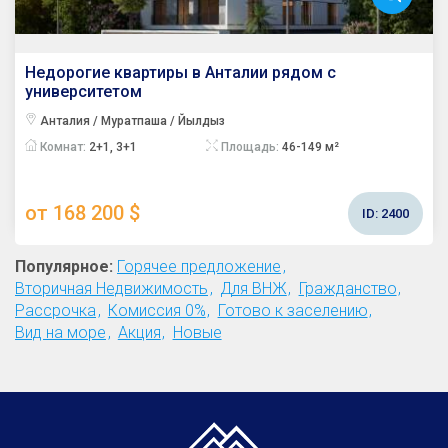
Недорогие квартиры в Анталии рядом с
университетом
Анталия / Муратпаша / Йылдыз
Комнат:
2+1, 3+1
Площадь:
46-149 м²
от 168 200 $
ID:
2400
Популярное:
Горячее предложение
Вторичная Недвижимость
Для ВНЖ
Гражданство
Рассрочка
Комиссия 0%
Готово к заселению
Вид на море
Акция
Новые