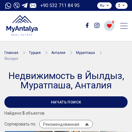
+90 532 711 84 95
Ru
$
0
Главная
Турция
Анталия
Муратпаша
Йылдыз
Недвижимость в Йылдыз,
Муратпаша, Анталия
НАЧАТЬ ПОИСК
Найдено
5
объектов
Сортировать по:
Рекомендованная