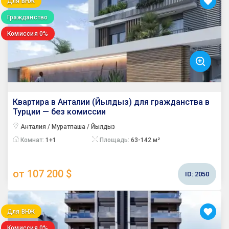
Для ВНЖ
Гражданство
Комиссия 0%
Квартира в Анталии (Йылдыз) для гражданства в
Турции — без комиссии
Анталия / Муратпаша / Йылдыз
Комнат:
1+1
Площадь:
63-142 м²
от 107 200 $
ID:
2050
Для ВНЖ
Комиссия 0%