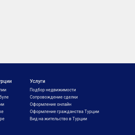
урции
Услуги
лии
Подбор недвижимости
буле
Сопровождение сделки
ии
Оформление онлайн
ке
Оформление гражданства Турции
ре
Вид на жительство в Турции