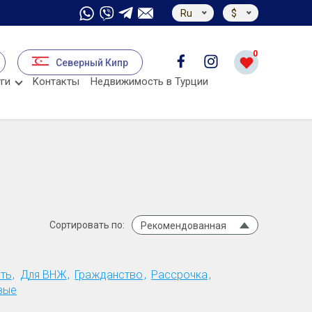
Ru
$
0
Северный Кипр
ги
Kонтакты
Недвижимость в Турции
Сортировать по:
Рекомендованная
ть
Для ВНЖ
Гражданство
Рассрочка
вые