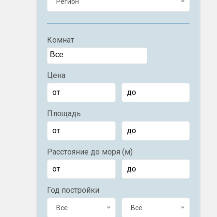
Регион
Комнат
Цена
Площадь
Расстояние до моря (м)
Год постройки
Все
Все