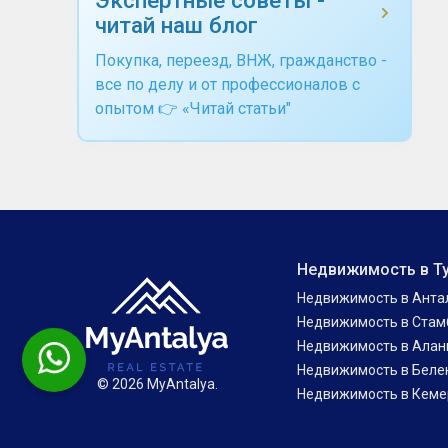
читай наш блог
Покупка, переезд, ВНЖ, гражданство -
все по делу и от профессионалов с
опытом 👉 «Читай статьи"
Недвижимость в Т
Недвижимость в Анта
Недвижимость в Стам
Недвижимость в Алан
Недвижимость в Беле
© 2026 MyAntalya.
Недвижимость в Кеме