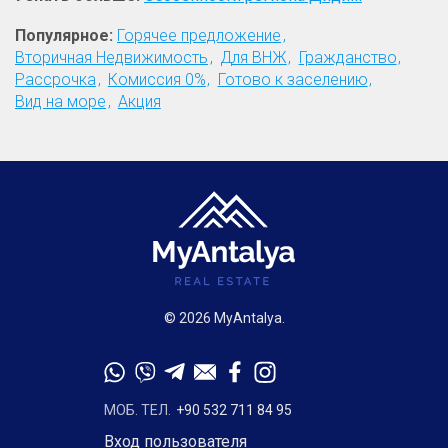
Популярное:
Горячее предложение
Вторичная Недвижимость
Для ВНЖ
Гражданство
Рассрочка
Комиссия 0%
Готово к заселению
Вид на море
Акция
© 2026 MyAntalya.
МОБ. ТЕЛ.
+90 532 711 84 95
Вход пользователя