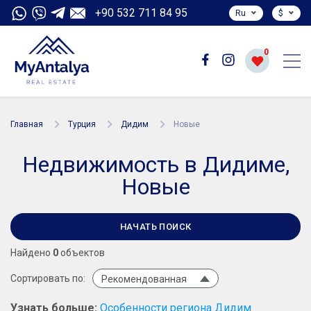
+90 532 711 84 95
Ru
$
0
Главная
Турция
Дидим
Новые
Недвижимость в Дидиме,
Новые
НАЧАТЬ ПОИСК
Найдено
0
объектов
Сортировать по:
Рекомендованная
Узнать больше:
Особенности региона Дидим