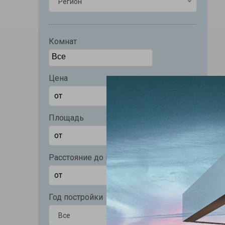
Регион
Комнат
Цена
Площадь
Расстояние до моря (м)
Год постройки
Все
Все