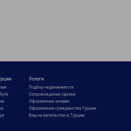
урции
Услуги
лии
Подбор недвижимости
буле
Сопровождение сделки
ии
Оформление онлайн
ке
Оформление гражданства Турции
ре
Вид на жительство в Турции