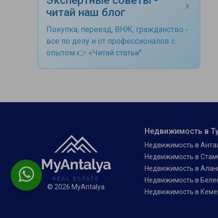
читай наш блог
Покупка, переезд, ВНЖ, гражданство -
все по делу и от профессионалов с
опытом 👉 «Читай статьи"
Недвижимость в Т
Недвижимость в Анта
Недвижимость в Стам
Недвижимость в Алан
Недвижимость в Беле
© 2026 MyAntalya.
Недвижимость в Кеме