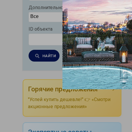
Дополнительно
ID объекта
НАЙТИ
Очистить
Горячие предложения
"Успей купить дешевле!" 👉 «Смотри
акционные предложения»
Экспертные советы -