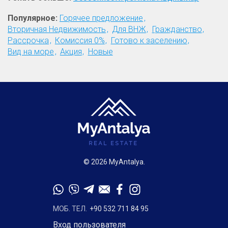
Популярное:
Горячее предложение
Вторичная Недвижимость
Для ВНЖ
Гражданство
Рассрочка
Комиссия 0%
Готово к заселению
Вид на море
Акция
Новые
© 2026 MyAntalya.
МОБ. ТЕЛ.
+90 532 711 84 95
Вход пользователя