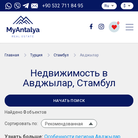
+90 532 711 84 95
Ru
$
0
Главная
Турция
Стамбул
Авджылар
Недвижимость в
Авджылар, Стамбул
НАЧАТЬ ПОИСК
Найдено
0
объектов
Сортировать по:
Рекомендованная
Узнать больше:
Особенности региона Авджылар