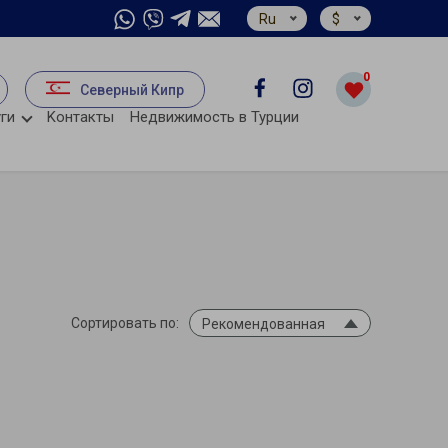
Ru
$
0
Северный Кипр
ги
Kонтакты
Недвижимость в Турции
Сортировать по:
Рекомендованная