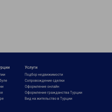
урции
Услуги
лии
Подбор недвижимости
буле
Сопровождение сделки
ии
Оформление онлайн
ке
Оформление гражданства Турции
ре
Вид на жительство в Турции