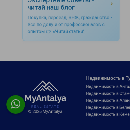
читай наш блог
Покупка, переезд, ВНЖ, гражданство -
все по делу и от профессионалов с
опытом 👉 «Читай статьи"
Недвижимость в Т
Недвижимость в Анта
Недвижимость в Стам
Недвижимость в Алан
Недвижимость в Беле
© 2026 MyAntalya.
Недвижимость в Кеме