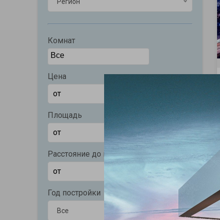
Регион
Комнат
Цена
Площадь
Расстояние до моря (м)
Год постройки
Все
Все