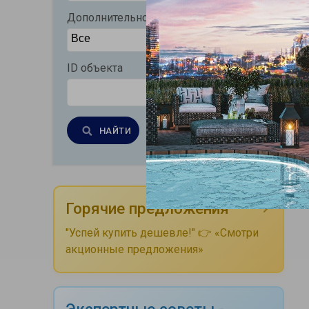
Дополнительно
ID объекта
НАЙТИ
Очистить
Горячие предложения
"Успей купить дешевле!" 👉 «Смотри
акционные предложения»
Экспертные советы -