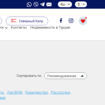
Ru
$
0
Северный Кипр
ги
Kонтакты
Недвижимость в Турции
Сортировать по:
Рекомендованная
ть
Для ВНЖ
Гражданство
Рассрочка
вые