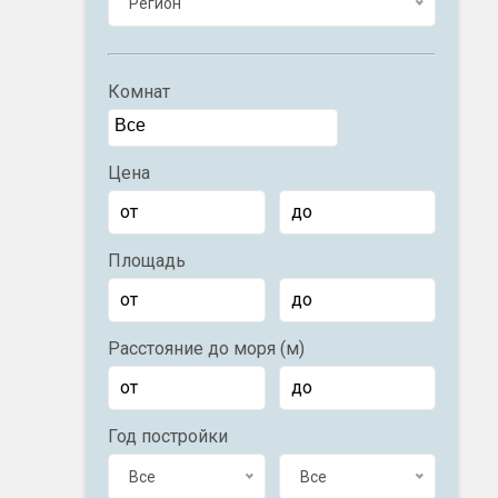
Регион
Комнат
Цена
Площадь
Расстояние до моря (м)
Год постройки
Все
Все