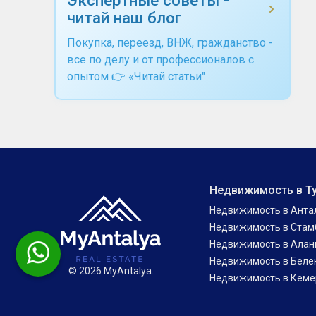
читай наш блог
Покупка, переезд, ВНЖ, гражданство -
все по делу и от профессионалов с
опытом 👉 «Читай статьи"
Недвижимость в Т
Недвижимость в Анта
Недвижимость в Стам
Недвижимость в Алан
Недвижимость в Беле
© 2026 MyAntalya.
Недвижимость в Кеме