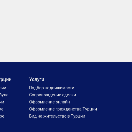
урции
Услуги
лии
Подбор недвижимости
буле
Сопровождение сделки
ии
Оформление онлайн
ке
Оформление гражданства Турции
ре
Вид на жительство в Турции