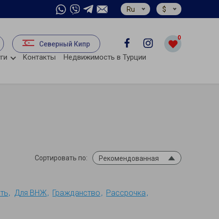
Ru
$
0
Северный Кипр
ги
Kонтакты
Недвижимость в Турции
Сортировать по:
Рекомендованная
ть
Для ВНЖ
Гражданство
Рассрочка