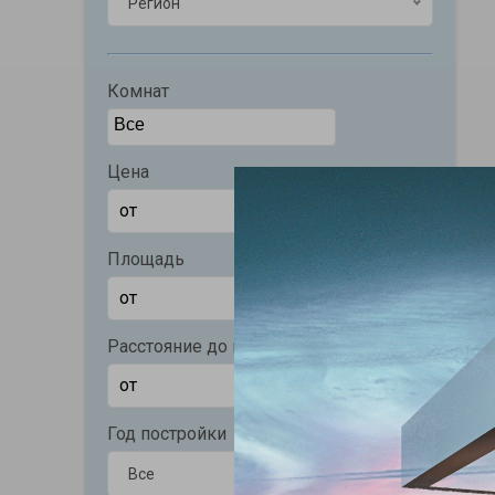
Регион
Комнат
Цена
Площадь
Расстояние до моря (м)
Год постройки
Все
Все