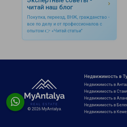
читай наш блог
Покупка, переезд, ВНЖ, гражданство -
все по делу и от профессионалов с
опытом 👉 «Читай статьи"
Недвижимость в Т
Недвижимость в Анта
Недвижимость в Стам
Недвижимость в Алан
Недвижимость в Беле
© 2026 MyAntalya.
Недвижимость в Кеме