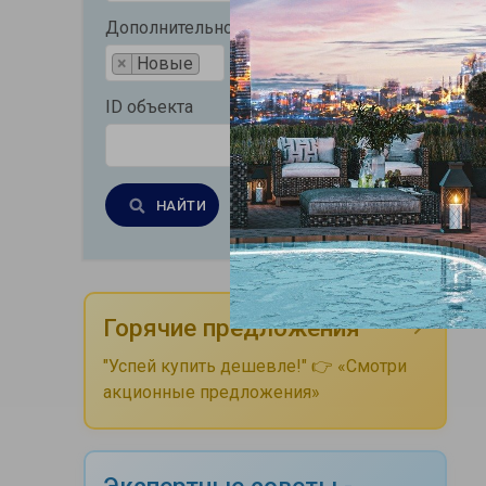
Дополнительно
×
Новые
ID объекта
НАЙТИ
Очистить
Горячие предложения
"Успей купить дешевле!" 👉 «Смотри
акционные предложения»
Экспертные советы -