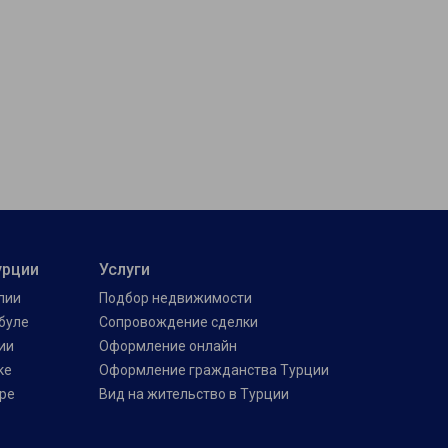
урции
Услуги
лии
Подбор недвижимости
буле
Сопровождение сделки
ии
Оформление онлайн
ке
Оформление гражданства Турции
ре
Вид на жительство в Турции