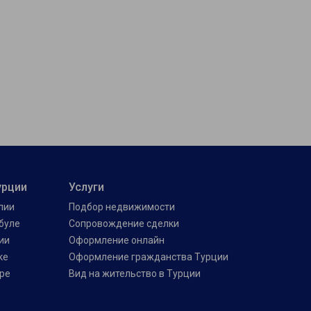
урции
Услуги
лии
Подбор недвижимости
буле
Сопровождение сделки
ии
Оформление онлайн
ке
Оформление гражданства Турции
ре
Вид на жительство в Турции