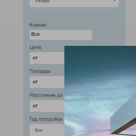
Регион
Комнат
Цена
Площадь
Расстояние до моря (м)
Год постройки
Все
Все