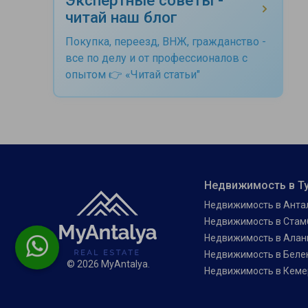
читай наш блог
Покупка, переезд, ВНЖ, гражданство -
все по делу и от профессионалов с
опытом 👉 «Читай статьи"
Недвижимость в Т
Недвижимость в Анта
Недвижимость в Стам
Недвижимость в Алан
Недвижимость в Беле
© 2026 MyAntalya.
Недвижимость в Кеме