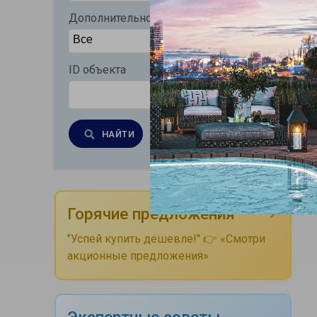
Дополнительно
ID объекта
НАЙТИ
Очистить
Горячие предложения
"Успей купить дешевле!" 👉 «Смотри
акционные предложения»
Экспертные советы -