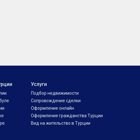
урции
Услуги
лии
Подбор недвижимости
буле
Сопровождение сделки
ии
Оформление онлайн
ке
Оформление гражданства Турции
ре
Вид на жительство в Турции