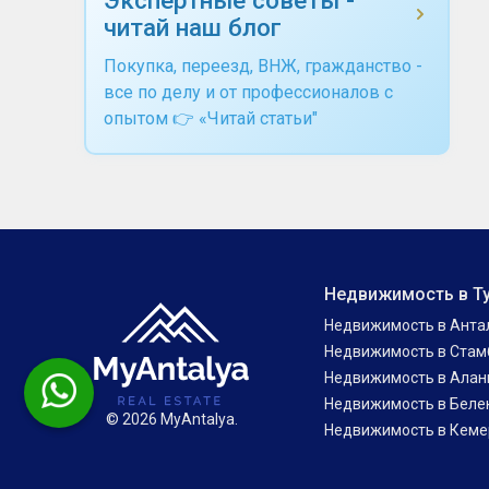
читай наш блог
Покупка, переезд, ВНЖ, гражданство -
все по делу и от профессионалов с
опытом 👉 «Читай статьи"
Недвижимость в Т
Недвижимость в Анта
Недвижимость в Стам
Недвижимость в Алан
Недвижимость в Беле
© 2026 MyAntalya.
Недвижимость в Кеме