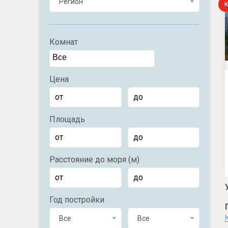
Регион
Комнат
Цена
Площадь
Расстояние до моря (м)
Год постройки
Все
Все