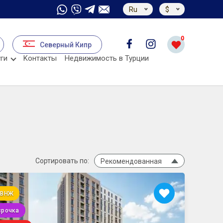
Ru
$
0
Северный Кипр
ги
Kонтакты
Недвижимость в Турции
Сортировать по:
Рекомендованная
 ВНЖ
срочка