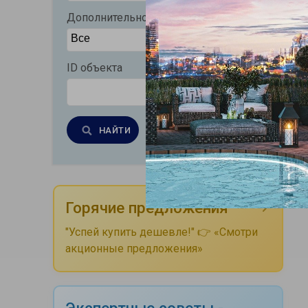
Дополнительно
ID объекта
НАЙТИ
Очистить
Горячие предложения
"Успей купить дешевле!" 👉 «Смотри
акционные предложения»
Экспертные советы -