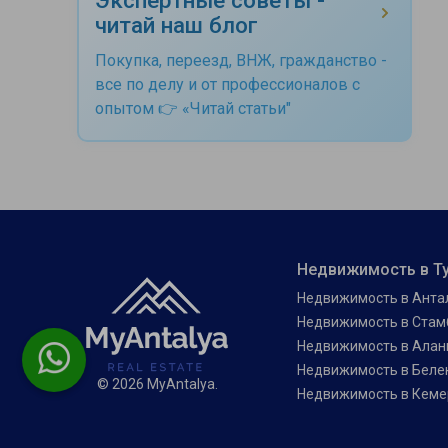
читай наш блог
Покупка, переезд, ВНЖ, гражданство -
все по делу и от профессионалов с
опытом 👉 «Читай статьи"
Недвижимость в Т
Недвижимость в Анта
Недвижимость в Стам
Недвижимость в Алан
Недвижимость в Беле
© 2026 MyAntalya.
Недвижимость в Кеме