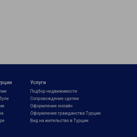
урции
Услуги
лии
Подбор недвижимости
буле
Сопровождение сделки
ии
Оформление онлайн
ке
Оформление гражданства Турции
ре
Вид на жительство в Турции