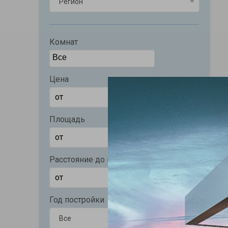
Регион
Комнат
Цена
Площадь
Расстояние до моря (м)
Год постройки
Все
Все