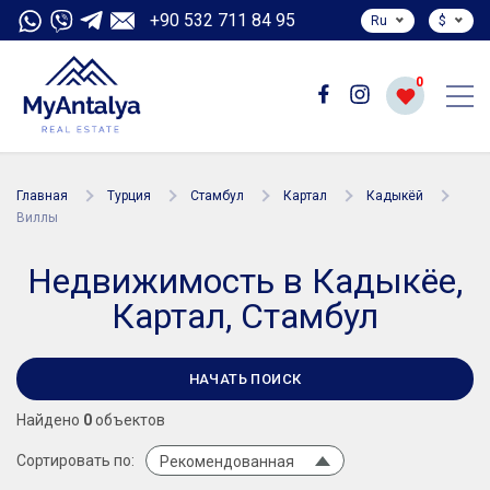
+90 532 711 84 95
Ru
$
0
Главная
Турция
Стамбул
Картал
Кадыкёй
Виллы
Недвижимость в Кадыкёе,
Картал, Стамбул
НАЧАТЬ ПОИСК
Найдено
0
объектов
Сортировать по:
Рекомендованная