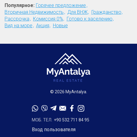
Популярное:
Горячее предложение
Вторичная Недвижимость
Для ВНЖ
Гражданство
Рассрочка
Комиссия 0%
Готово к заселению
Вид на море
Акция
Новые
© 2026 MyAntalya.
МОБ. ТЕЛ.
+90 532 711 84 95
Вход пользователя