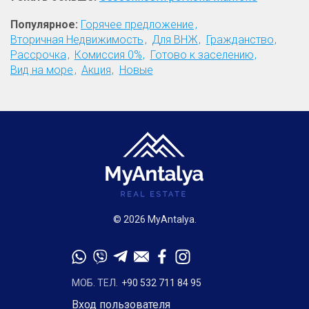
Популярное:
Горячее предложение
Вторичная Недвижимость
Для ВНЖ
Гражданство
Рассрочка
Комиссия 0%
Готово к заселению
Вид на море
Акция
Новые
© 2026 MyAntalya.
МОБ. ТЕЛ.
+90 532 711 84 95
Вход пользователя