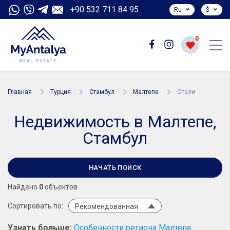
+90 532 711 84 95
Ru
$
0
Главная
Турция
Стамбул
Малтепе
Отели
Недвижимость в Малтепе,
Стамбул
НАЧАТЬ ПОИСК
Найдено
0
объектов
Сортировать по:
Рекомендованная
Узнать больше:
Особенности региона Малтепе