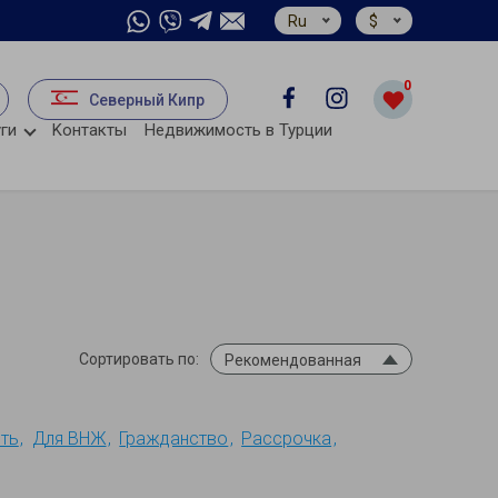
Ru
$
0
Северный Кипр
ги
Kонтакты
Недвижимость в Турции
Сортировать по:
Рекомендованная
ть
Для ВНЖ
Гражданство
Рассрочка