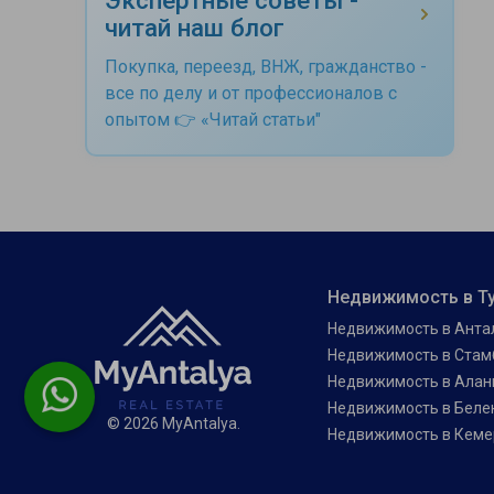
читай наш блог
Покупка, переезд, ВНЖ, гражданство -
все по делу и от профессионалов с
опытом 👉 «Читай статьи"
Недвижимость в Т
Недвижимость в Анта
Недвижимость в Стам
Недвижимость в Алан
Недвижимость в Беле
© 2026 MyAntalya.
Недвижимость в Кеме