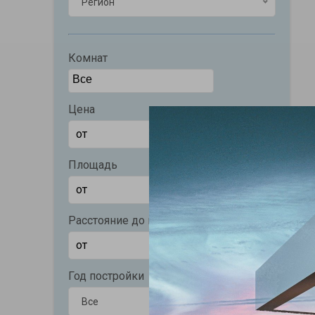
Регион
Комнат
Цена
Площадь
Расстояние до моря (м)
Год постройки
Все
Все