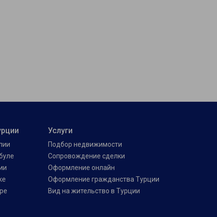
урции
Услуги
лии
Подбор недвижимости
буле
Сопровождение сделки
ии
Оформление онлайн
ке
Оформление гражданства Турции
ре
Вид на жительство в Турции