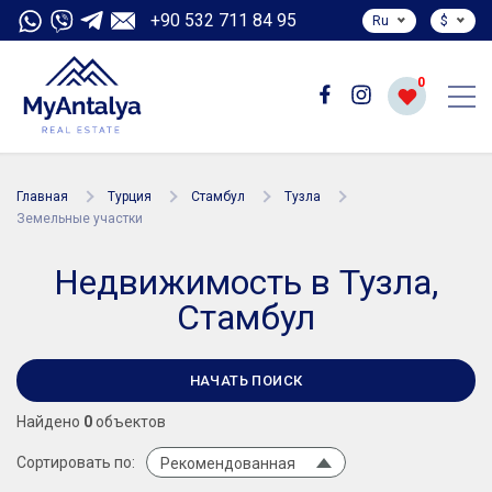
+90 532 711 84 95
Ru
$
0
Главная
Турция
Стамбул
Тузла
Земельные участки
Недвижимость в Тузла,
Стамбул
НАЧАТЬ ПОИСК
Найдено
0
объектов
Сортировать по:
Рекомендованная