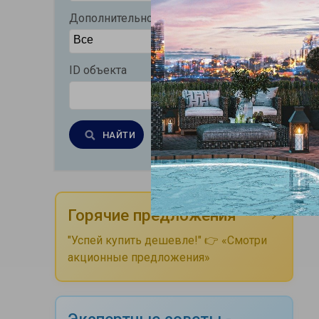
Дополнительно
ID объекта
НАЙТИ
Очистить
Горячие предложения
"Успей купить дешевле!" 👉 «Смотри
акционные предложения»
Экспертные советы -