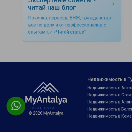
читай наш блог
Покупка, переезд, ВНЖ, гражданство -
все по делу и от профессионалов с
опытом 👉 «Читай статьи"
Недвижимость в Т
Недвижимость в Анта
Недвижимость в Стам
Недвижимость в Алан
Недвижимость в Беле
© 2026 MyAntalya.
Недвижимость в Кеме