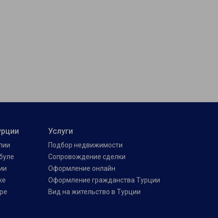
урции
Услуги
лии
Подбор недвижимости
буле
Сопровождение сделки
ии
Оформление онлайн
ке
Оформление гражданства Турции
ре
Вид на жительство в Турции