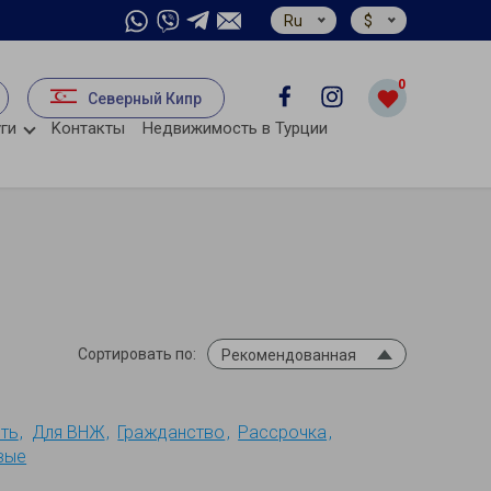
Ru
$
0
Северный Кипр
ги
Kонтакты
Недвижимость в Турции
Сортировать по:
Рекомендованная
ть
Для ВНЖ
Гражданство
Рассрочка
вые