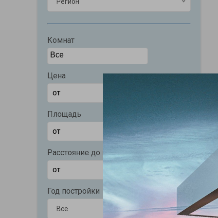
Регион
Комнат
Цена
Площадь
Расстояние до моря (м)
Год постройки
Все
Все