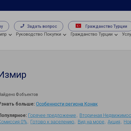
чу
Задать вопрос
Гражданство Турции
ипр
Руководство Покупки
Гражданство Турции
Услу
 Измир
Найдено
0
объектов
Узнать больше:
Особенности региона Конак
Популярное:
Горячее предложение
Вторичная Недвижимос
Комиссия 0%
Готово к заселению
Вид на море
Акция
Но