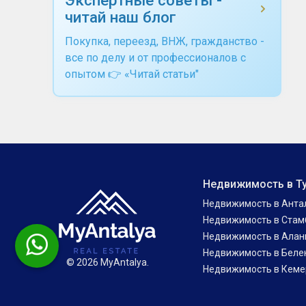
читай наш блог
Покупка, переезд, ВНЖ, гражданство -
все по делу и от профессионалов с
опытом 👉 «Читай статьи"
Недвижимость в Т
Недвижимость в Анта
Недвижимость в Стам
Недвижимость в Алан
Недвижимость в Беле
© 2026 MyAntalya.
Недвижимость в Кеме