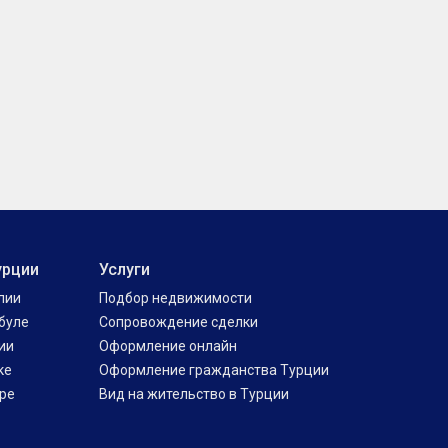
урции
Услуги
лии
Подбор недвижимости
буле
Сопровождение сделки
ии
Оформление онлайн
ке
Оформление гражданства Турции
ре
Вид на жительство в Турции