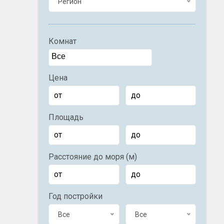
Регион
Комнат
Цена
Площадь
Расстояние до моря (м)
Год постройки
Все
Все