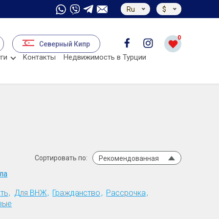
Ru
$
0
Северный Кипр
ги
Kонтакты
Недвижимость в Турции
Сортировать по:
Рекомендованная
ла
ть
Для ВНЖ
Гражданство
Рассрочка
вые