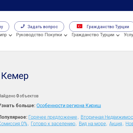
чу
Задать вопрос
Гражданство Турции
ипр
Руководство Покупки
Гражданство Турции
Услу
 Кемер
Найдено
0
объектов
Узнать больше:
Особенности региона Кириш
Популярное:
Горячее предложение
Вторичная Недвижимос
Комиссия 0%
Готово к заселению
Вид на море
Акция
Но