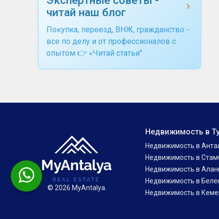
читай наш блог
Покупка, переезд, ВНЖ, гражданство -
все по делу и от профессионалов с
опытом 👉 «Читай статьи"
Недвижимость в Т
Недвижимость в Анта
Недвижимость в Стам
Недвижимость в Алан
Недвижимость в Беле
© 2026 MyAntalya.
Недвижимость в Кеме