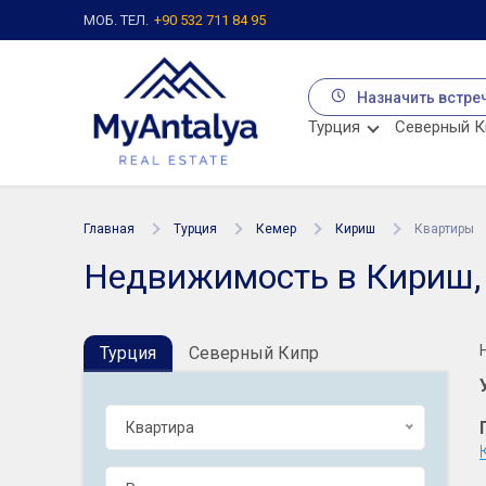
МОБ. ТЕЛ.
+90 532 711 84 95
Назначить встре
Турция
Северный К
Главная
Турция
Кемер
Кириш
Квартиры
Недвижимость в Кириш,
Турция
Северный Кипр
Квартира