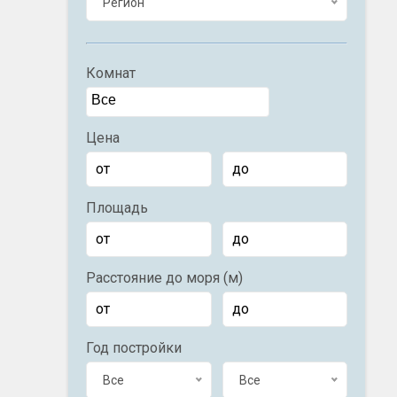
Регион
Комнат
Цена
Площадь
Расстояние до моря (м)
Год постройки
Все
Все