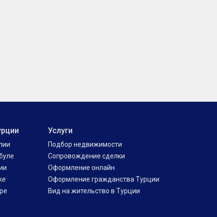
урции
Услуги
лии
Подбор недвижимости
буле
Сопровождение сделки
ии
Оформление онлайн
ке
Оформление гражданства Турции
ре
Вид на жительство в Турции