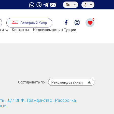
Ru
$
0
Северный Кипр
ги
Kонтакты
Недвижимость в Турции
Сортировать по:
Рекомендованная
ть
Для ВНЖ
Гражданство
Рассрочка
вые