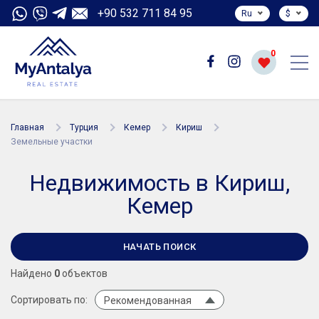
+90 532 711 84 95
Ru
$
0
Главная
Турция
Кемер
Кириш
Земельные участки
Недвижимость в Кириш,
Кемер
НАЧАТЬ ПОИСК
Найдено
0
объектов
Сортировать по:
Рекомендованная