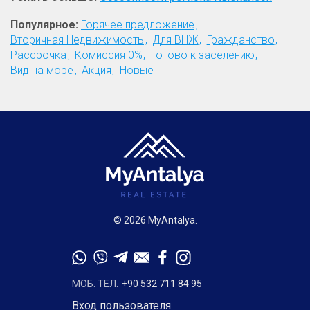
Популярное:
Горячее предложение
Вторичная Недвижимость
Для ВНЖ
Гражданство
Рассрочка
Комиссия 0%
Готово к заселению
Вид на море
Акция
Новые
© 2026 MyAntalya.
МОБ. ТЕЛ.
+90 532 711 84 95
Вход пользователя