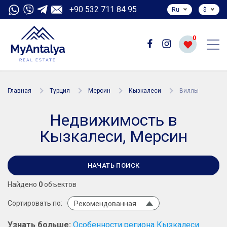
+90 532 711 84 95
Ru
$
0
Главная
Турция
Мерсин
Кызкалеси
Виллы
Недвижимость в
Кызкалеси, Мерсин
НАЧАТЬ ПОИСК
Найдено
0
объектов
Сортировать по:
Рекомендованная
Узнать больше:
Особенности региона Кызкалеси