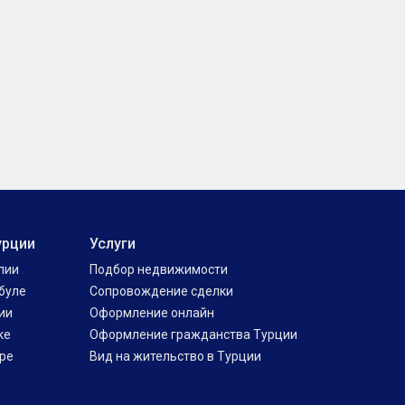
урции
Услуги
лии
Подбор недвижимости
буле
Сопровождение сделки
ии
Оформление онлайн
ке
Оформление гражданства Турции
ре
Вид на жительство в Турции