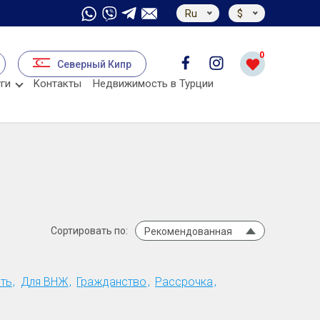
Ru
$
0
Северный Кипр
ги
Kонтакты
Недвижимость в Турции
Сортировать по:
Рекомендованная
ть
Для ВНЖ
Гражданство
Рассрочка