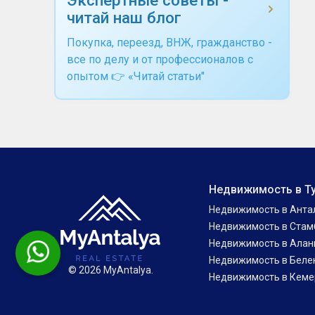
читай наш блог
Покупка, переезд, ВНЖ, гражданство -
все по делу и от профессионалов с
опытом 👉 «Читай статьи"
Недвижимость в Т
Недвижимость в Анта
Недвижимость в Стам
Недвижимость в Алан
Недвижимость в Беле
© 2026 MyAntalya.
Недвижимость в Кеме