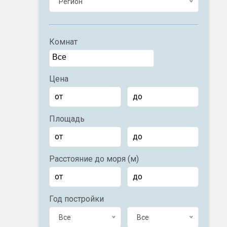
Регион
Комнат
Цена
Площадь
Расстояние до моря (м)
Год постройки
Все
Все