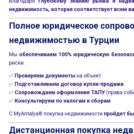
Благодаря
глубокому знанию рынка и наде
недвижимость, которая соответствует всем 
Полное юридическое сопрово
недвижимостью в Турции
Мы
обеспечиваем 100% юридическую безопас
риски.
✅
Проверяем документы
на объект
✅
Подготавливаем договор купли-продажи
✅
Сопровождаем оформление ТАПУ
(права соб
✅
Консультируем по налогам и сборам
С MyAntalya® покупка недвижимости
пройдет бы
Дистанционная покупка недв