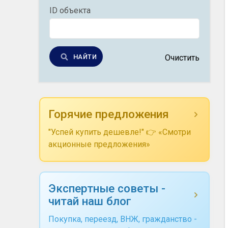
ID объекта
НАЙТИ
Очистить
Горячие предложения
"Успей купить дешевле!" 👉 «Смотри
акционные предложения»
Экспертные советы -
читай наш блог
Покупка, переезд, ВНЖ, гражданство -