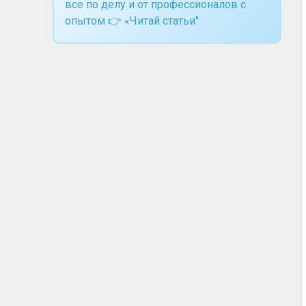
все по делу и от профессионалов с
опытом 👉 «Читай статьи"