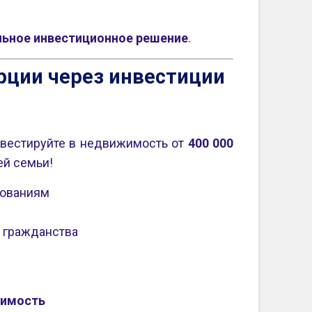
льное инвестиционное решение
.
рции через инвестиции
вестируйте в недвижимость от
400 000
ей семьи!
бованиям
я гражданства
жимость