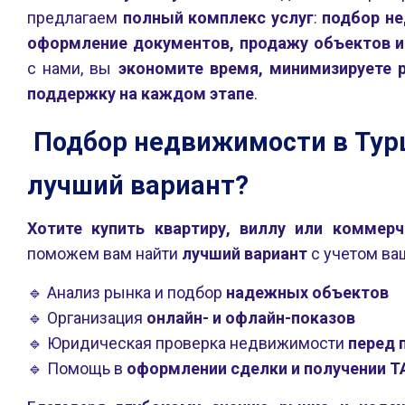
предлагаем
полный комплекс услуг
:
подбор не
оформление документов, продажу объектов 
с нами, вы
экономите время, минимизируете 
поддержку на каждом этапе
.
Подбор недвижимости в Турц
лучший вариант?
Хотите купить квартиру, виллу или коммер
поможем вам найти
лучший вариант
с учетом ва
🔹 Анализ рынка и подбор
надежных объектов
🔹 Организация
онлайн- и офлайн-показов
🔹 Юридическая проверка недвижимости
перед 
🔹 Помощь в
оформлении сделки и получении 