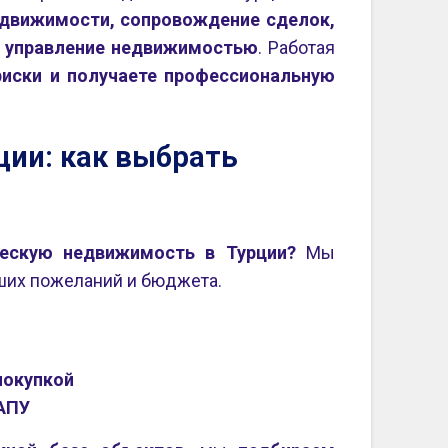
движимости, сопровождение сделок,
и управление недвижимостью
. Работая
риски и получаете профессиональную
ии: как выбрать
ческую недвижимость в Турции?
Мы
ших пожеланий и бюджета.
покупкой
ТАПУ