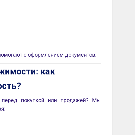
помогают с оформлением документов.
жимости: как
ость?
перед покупкой или продажей? Мы
ая: