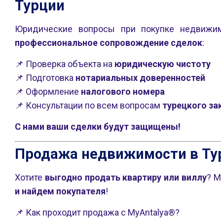
Турции
Юридические вопросы при покупке недвиж
профессиональное сопровождение сделок
:
📌 Проверка объекта на
юридическую чистоту
📌 Подготовка
нотариальных доверенностей
📌 Оформление
налогового номера
📌 Консультации по всем вопросам
турецкого за
С нами ваши сделки будут защищены!
Продажа недвижимости в Тур
Хотите
выгодно продать квартиру или виллу
? 
и найдем покупателя
!
📌 Как проходит продажа с MyAntalya®?