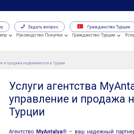
чу
Задать вопрос
Гражданство Турции
ипр
Руководство Покупки
Гражданство Турции
Услу
ние и продажа недвижимости в Турции
Услуги агентства MyAnta
управление и продажа 
Турции
Агентство
MyAntalya®
– ваш надежный партнер