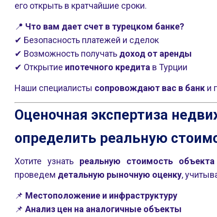
его открыть в кратчайшие сроки.
📍
Что вам дает счет в турецком банке?
✔ Безопасность платежей и сделок
✔ Возможность получать
доход от аренды
✔ Открытие
ипотечного кредита
в Турции
Наши специалисты
сопровождают вас в банк
и 
Оценочная экспертиза недви
определить реальную стоим
Хотите узнать
реальную стоимость объекта
проведем
детальную рыночную оценку
, учитыв
📌
Местоположение и инфраструктуру
📌
Анализ цен на аналогичные объекты