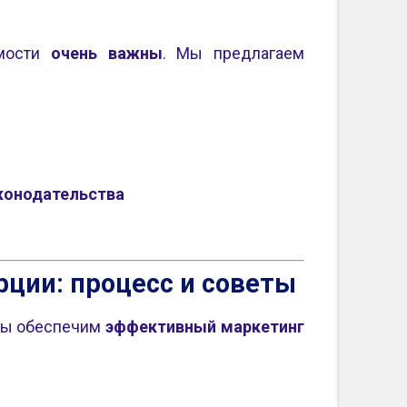
имости
очень важны
. Мы предлагаем
конодательства
ции: процесс и советы
Мы обеспечим
эффективный маркетинг