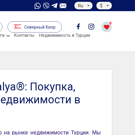
Ru
$
0
Северный Кипр
ги
Kонтакты
Недвижимость в Турции
lya®: Покупка,
недвижимости в
 на рынке недвижимости Турции. Мы