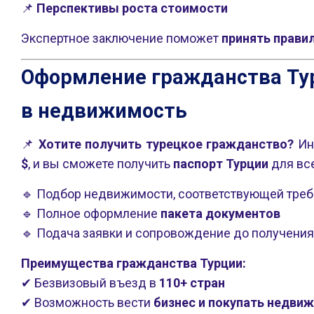
📌
Перспективы роста стоимости
Экспертное заключение поможет
принять прави
Оформление гражданства Ту
в недвижимость
📌
Хотите получить турецкое гражданство?
Ин
$
, и вы сможете получить
паспорт Турции
для вс
🔹 Подбор недвижимости, соответствующей тре
🔹 Полное оформление
пакета документов
🔹 Подача заявки и сопровождение до получени
Преимущества гражданства Турции:
✔ Безвизовый въезд в
110+ стран
✔ Возможность вести
бизнес и покупать недви