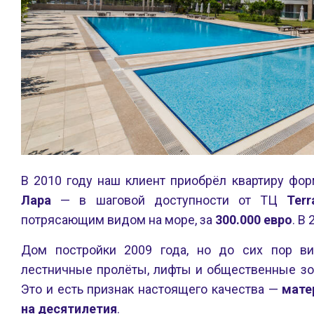
В 2010 году наш клиент приобрёл квартиру фо
Лара
— в шаговой доступности от ТЦ
Terr
потрясающим видом на море, за
300.000 евро
. В
Дом постройки 2009 года, но до сих пор ви
лестничные пролёты, лифты и общественные зо
Это и есть признак настоящего качества —
мате
на десятилетия
.