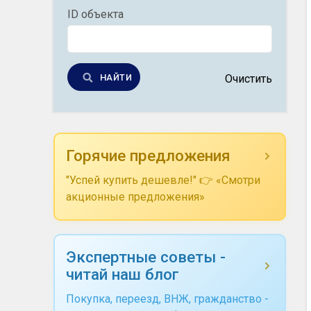
ID объекта
НАЙТИ
Очистить
Горячие предложения
"Успей купить дешевле!" 👉 «Смотри
акционные предложения»
Экспертные советы -
читай наш блог
Покупка, переезд, ВНЖ, гражданство -