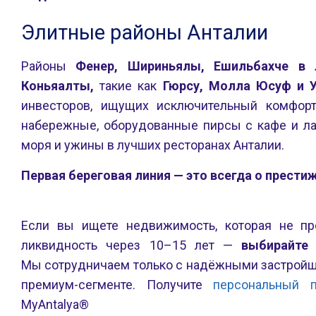
Элитные районы Анталии
Районы
Фенер, Шириньялы, Ешильбахче в 
Коньяалты,
такие как
Гюрсу, Молла Юсуф и У
инвесторов, ищущих исключительный комфорт
набережные, оборудованные пирсы с кафе и ла
моря и ужины в лучших ресторанах Анталии.
Первая береговая линия — это всегда о прести
Если вы ищете недвижимость, которая не про
ликвидность через 10–15 лет —
выбирайте
Мы сотрудничаем только с надёжными застройщ
премиум-сегменте. Получите
персональный 
MyAntalya®