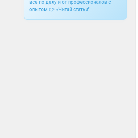
все по делу и от профессионалов с
опытом 👉 «Читай статьи"