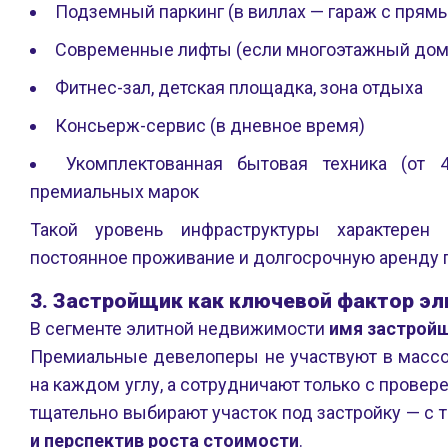
Подземный паркинг (в виллах — гараж с прям
Современные лифты (если многоэтажный дом, 
Фитнес-зал, детская площадка, зона отдыха
Консьерж-сервис (в дневное время)
Укомплектованная бытовая техника (от
премиальных марок
Такой уровень инфраструктуры характерен
постоянное проживание и долгосрочную аренду 
3.
Застройщик как ключевой фактор эл
В сегменте элитной недвижимости
имя застройщ
Премиальные девелоперы
не участвуют в масс
на каждом углу, а сотрудничают только с прове
тщательно выбирают участок под застройку — с 
и перспектив роста стоимости
.