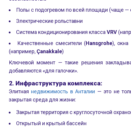
Полы с подогревом по всей площади (чаще — 
Электрические рольставни
Система кондиционирования класса
VRV
(нап
Качественные смесители (
Hansgrohe
), окна
(например,
Çanakkale
)
Ключевой момент — такие решения заклады
добавляются «для галочки».
2. Инфраструктура комплекса:
Элитная
недвижимость в Анталии
— это не толь
закрытая среда для жизни:
Закрытая территория с круглосуточной охран
Открытый и крытый бассейн