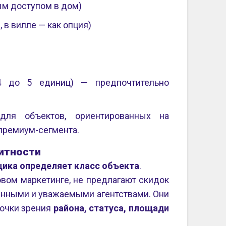
ым доступом в дом)
в вилле — как опция)
 4 до 5 единиц) — предпочтительно
 для объектов, ориентированных на
премиум-сегмента.
итности
ика определяет класс объекта
.
овом маркетинге, не предлагают скидок
ренными и уважаемыми агентствами. Они
точки зрения
района, статуса, площади