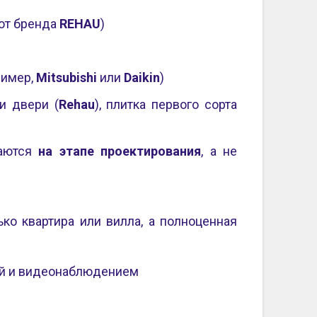
от бренда
REHAU
)
ример,
Mitsubishi
или
Daikin
)
 и двери (
Rehau
), плитка первого сорта
ваются
на этапе проектирования
, а не
ко квартира или вилла, а полноценная
ой и видеонаблюдением