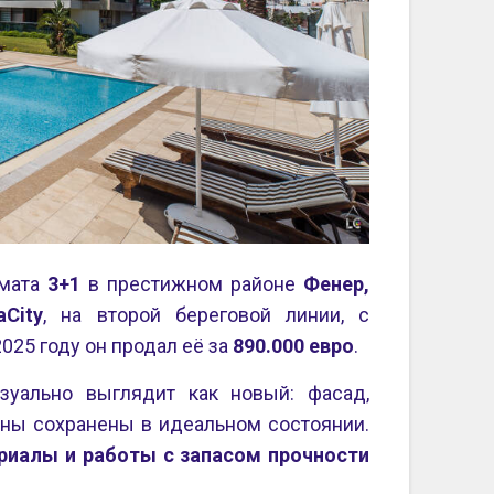
рмата
3+1
в престижном районе
Фенер,
aCity
, на второй береговой линии, с
 2025 году он продал её за
890.000 евро
.
зуально выглядит как новый: фасад,
ны сохранены в идеальном состоянии.
риалы и работы с запасом прочности