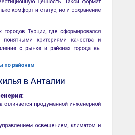
вестиционную ценность. Такой формат
ько комфорт и статус, но и сохранение
х городов Турции, где сформировался
 понятными критериями качества и
ление о рынке и районах города вы
ы по районам
жилья в Анталии
енерия:
а отличается продуманной инженерной
управлением освещением, климатом и