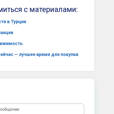
миться с материалами:
ти в Турции
ранцев
движимость
сейчас — лучшее время для покупки