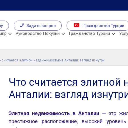
чу
Задать вопрос
Гражданство Турции
ипр
Руководство Покупки
Гражданство Турции
Услу
о считается элитной недвижимостью в Анталии: взгляд изнутри
Что считается элитной
Анталии: взгляд изнутр
Элитная недвижимость в Анталии
— это жиль
престижное расположение, высокий уровен