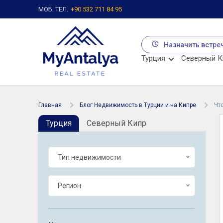
МОБ. ТЕЛ.
+90 532 711 84 95
Назначить встре
Турция
Северный К
Главная
Блог Недвижимость в Турции и на Кипре
Чт
Турция
Северный Кипр
Тип недвижимости
Регион