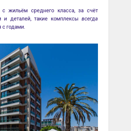
с жильём среднего класса, за счёт
ки и деталей, такие комплексы
всегда
 с годами.