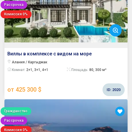
Рассрочка
Комиссия 0%
Виллы в комплексе с видом на море
Алания / Каргыджак
Комнат:
2+1, 3+1, 4+1
Площадь:
80, 300 м²
от 425 300 $
ID:
2020
Гражданство
Рассрочка
Комиссия 0%