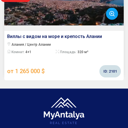
Виллы с видом на море и крепость Алании
Алания / Центр Алании
Комнат:
4+1
Площадь:
320 м²
от 1 265 000 $
ID:
2101