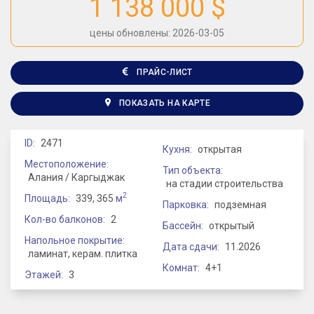
1 138 000 $
цены обновлены: 2026-03-05
ПРАЙС-ЛИСТ
ПОКАЗАТЬ НА КАРТЕ
ID:
2471
Кухня:
открытая
Местоположение:
Тип объекта:
Алания / Каргыджак
на стадии строительства
2
Площадь:
339, 365
м
Парковка:
подземная
Кол-во балконов:
2
Бассейн:
открытый
Напольное покрытие:
Дата сдачи:
11.2026
ламинат, керам. плитка
Комнат:
4+1
Этажей:
3