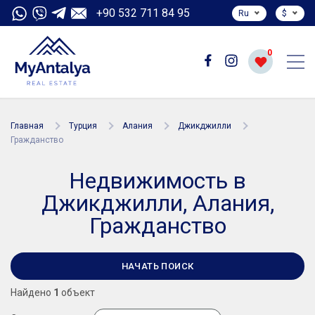
+90 532 711 84 95
Ru
$
0
Главная
Турция
Алания
Джикджилли
Гражданство
Недвижимость в
Джикджилли, Алания,
Гражданство
НАЧАТЬ ПОИСК
Найдено
1
объект