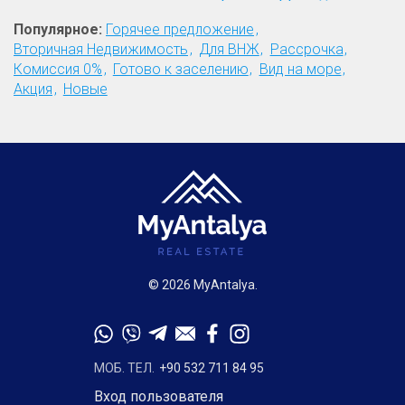
Популярное:
Горячее предложение
Вторичная Недвижимость
Для ВНЖ
Рассрочка
Комиссия 0%
Готово к заселению
Вид на море
Акция
Новые
© 2026 MyAntalya.
МОБ. ТЕЛ.
+90 532 711 84 95
Вход пользователя