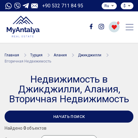
+90 532 711 84 95
Ru
$
0
Главная
Турция
Алания
Джикджилли
Вторичная Недвижимость
Недвижимость в
Джикджилли, Алания,
Вторичная Недвижимость
НАЧАТЬ ПОИСК
Найдено
0
объектов