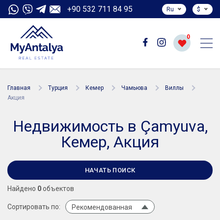
+90 532 711 84 95
Ru
$
0
Главная
Турция
Кемер
Чамьюва
Виллы
Акция
Недвижимость в Çamyuva,
Кемер, Акция
НАЧАТЬ ПОИСК
Найдено
0
объектов
Сортировать по:
Рекомендованная