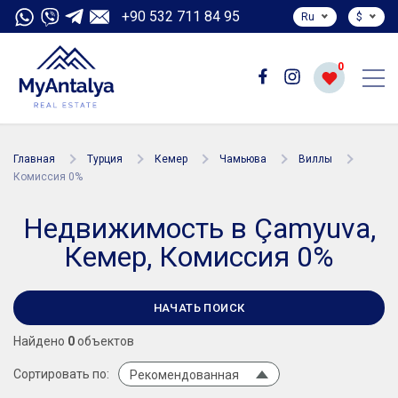
+90 532 711 84 95
Ru
$
0
Главная
Турция
Кемер
Чамьюва
Виллы
Комиссия 0%
Недвижимость в Çamyuva,
Кемер, Комиссия 0%
НАЧАТЬ ПОИСК
Найдено
0
объектов
Сортировать по:
Рекомендованная