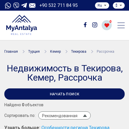
+90 532 711 84 95
Ru
$
0
Главная
Турция
Кемер
Текирова
Рассрочка
Недвижимость в Текирова,
Кемер, Рассрочка
НАЧАТЬ ПОИСК
Найдено
0
объектов
Сортировать по:
Рекомендованная
Узнать больше:
Особенности региона Текирова