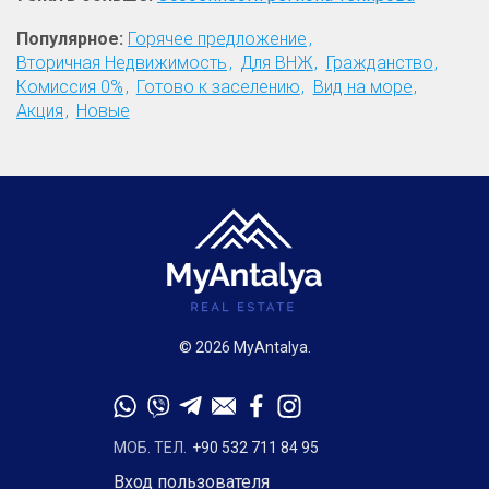
Популярное:
Горячее предложение
Вторичная Недвижимость
Для ВНЖ
Гражданство
Комиссия 0%
Готово к заселению
Вид на море
Акция
Новые
© 2026 MyAntalya.
МОБ. ТЕЛ.
+90 532 711 84 95
Вход пользователя