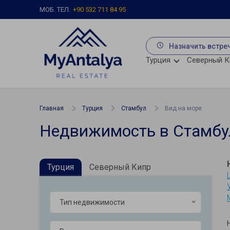
МОБ. ТЕЛ.
+90 532 711 84 95
Назначить встре
Турция
Северный К
Главная
Турция
Стамбул
Вид на море
Недвижимость в Стамбул
Турция
Северный Кипр
Тип недвижимости