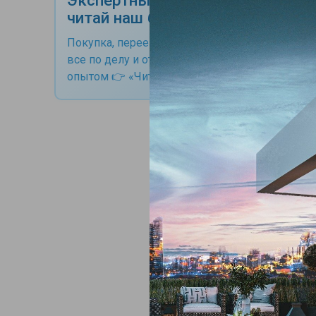
читай наш блог
Покупка, переезд, ВНЖ, гражданство -
все по делу и от профессионалов с
опытом 👉 «Читай статьи"