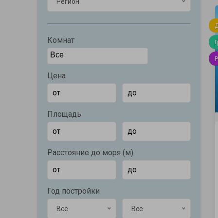
Регион
Комнат
Цена
Площадь
Расстояние до моря (м)
Год постройки
Все
Все