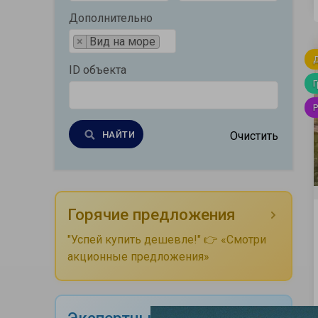
Дополнительно
×
Вид на море
ID объекта
НАЙТИ
Очистить
Горячие предложения
"Успей купить дешевле!" 👉 «Смотри
акционные предложения»
Экспертные советы -